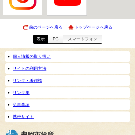
前のページへ戻る
トップページへ戻る
表示
PC
スマートフォン
個人情報の取り扱い
サイトの利用方法
リンク・著作権
リンク集
免責事項
携帯サイト