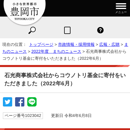
メニュー
現在の位置：
トップページ
>
市政情報・採用情報
>
広報・広聴
>
ま
ちのニュース
>
2022年度 まちのニュース
> 石光商事株式会社から
コウノトリ基金に寄付をいただきました（2022年6月）
石光商事株式会社からコウノトリ基金に寄付をい
ただきました（2022年6月）
ページ番号1023042
更新日 令和4年6月8日