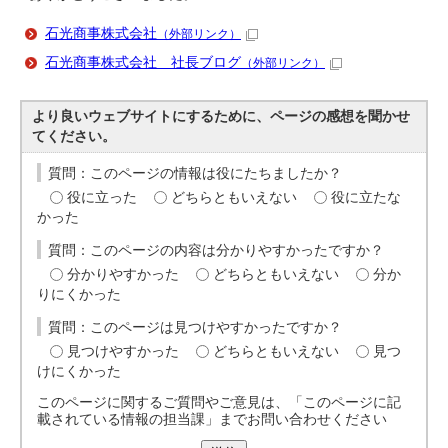
石光商事株式会社
（外部リンク）
石光商事株式会社 社長ブログ
（外部リンク）
より良いウェブサイトにするために、ページの感想を聞かせ
てください。
質問：このページの情報は役にたちましたか？
役に立った
どちらともいえない
役に立たな
かった
質問：このページの内容は分かりやすかったですか？
分かりやすかった
どちらともいえない
分か
りにくかった
質問：このページは見つけやすかったですか？
見つけやすかった
どちらともいえない
見つ
けにくかった
このページに関するご質問やご意見は、「このページに記
載されている情報の担当課」までお問い合わせください