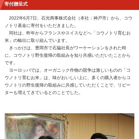
寄付贈呈式
2022年6月7日、石光商事株式会社（本社：神戸市）から、コウ
ノトリ基金に寄付をいただきました。
同社は、昨年からフランスやスイスなどへ「コウノトリ育むお
米」の輸出に取り組んでいます。
きっかけは、豊岡市で石脇社長がワーケーションをされた時
に、コウノトリ野生復帰の取組みを知り共感いただいたことから
です。
ヨーロッパでは、オーガニック作物の競争は激しいものの「コ
ウノトリ育むお米」は、味がおいしい上に、多くの購入者からコ
ウノトリの野生復帰の取組みに共感していただくことで、リピー
ターも増えてきているとのことでした。