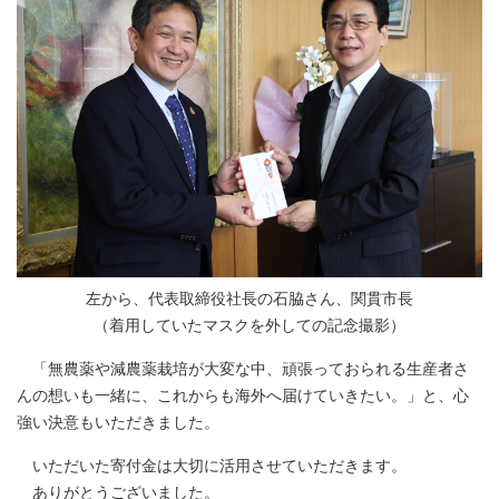
左から、代表取締役社長の石脇さん、関貫市長
（着用していたマスクを外しての記念撮影）
「無農薬や減農薬栽培が大変な中、頑張っておられる生産者さ
んの想いも一緒に、これからも海外へ届けていきたい。」と、心
強い決意もいただきました。
いただいた寄付金は大切に活用させていただきます。
ありがとうございました。