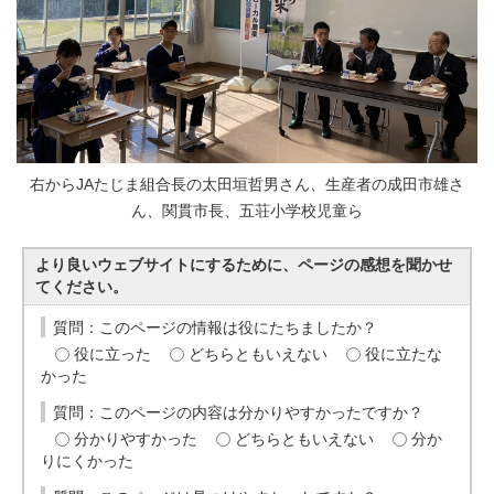
右からJAたじま組合長の太田垣哲男さん、生産者の成田市雄さ
ん、関貫市長、五荘小学校児童ら
より良いウェブサイトにするために、ページの感想を聞かせ
てください。
質問：このページの情報は役にたちましたか？
役に立った
どちらともいえない
役に立たな
かった
質問：このページの内容は分かりやすかったですか？
分かりやすかった
どちらともいえない
分か
りにくかった