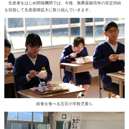
生産者をはじめ関係機関では、今後、無農薬栽培米の安定供給
を目指して生産面積拡大に取り組んでいきます。
給食を食べる五荘小学校児童ら