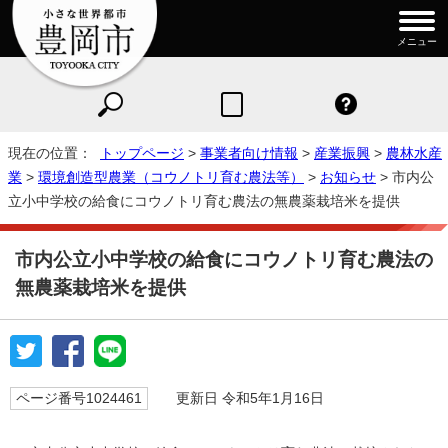
メニュー
現在の位置：
トップページ
>
事業者向け情報
>
産業振興
>
農林水産
業
>
環境創造型農業（コウノトリ育む農法等）
>
お知らせ
> 市内公
立小中学校の給食にコウノトリ育む農法の無農薬栽培米を提供
市内公立小中学校の給食にコウノトリ育む農法の
無農薬栽培米を提供
ページ番号1024461
更新日 令和5年1月16日