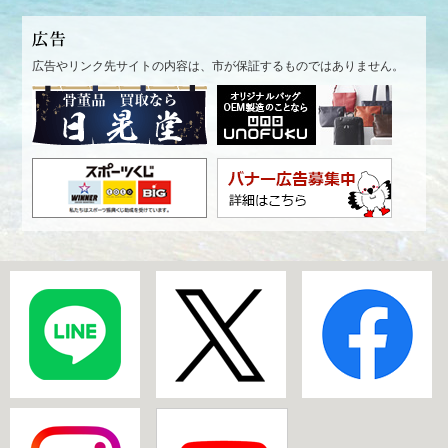
広告やリンク先サイトの内容は、市が保証するものではありません。