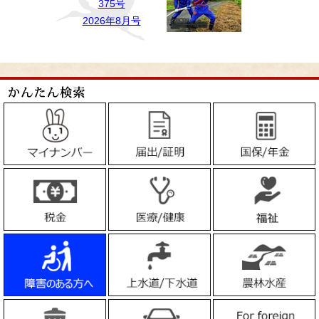
375号
2026年8月号