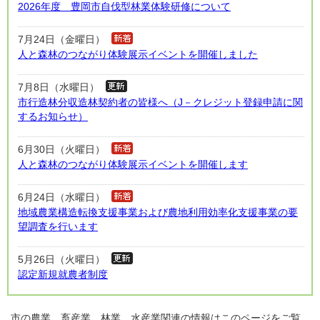
2026年度 豊岡市自伐型林業体験研修について
7月24日（金曜日）
人と森林のつながり体験展示イベントを開催しました
7月8日（水曜日）
市行造林分収造林契約者の皆様へ（J－クレジット登録申請に関
するお知らせ）
6月30日（火曜日）
人と森林のつながり体験展示イベントを開催します
6月24日（水曜日）
地域農業構造転換支援事業および農地利用効率化支援事業の要
望調査を行います
5月26日（火曜日）
認定新規就農者制度
市の農業、畜産業、林業、水産業関連の情報はこのページをご覧