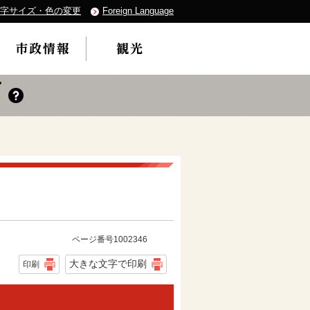
字サイズ・色の変更
Foreign Language
ページ番号1002346
大きな文字で印刷
印刷