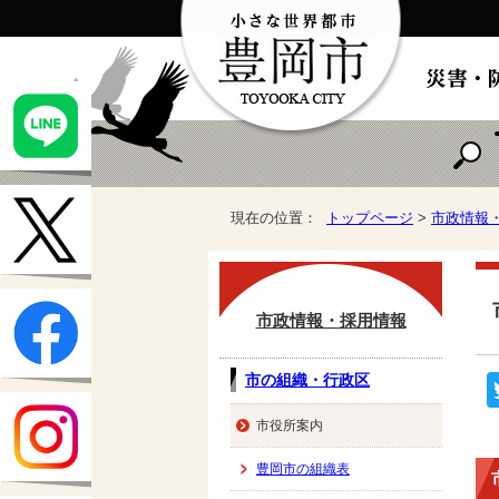
現在の位置：
トップページ
>
市政情報
市政情報・採用情報
市の組織・行政区
市役所案内
豊岡市の組織表