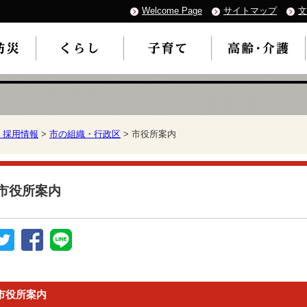
Welcome Page
サイトマップ
文
・採用情報
>
市の組織・行政区
> 市役所案内
市役所案内
市役所案内