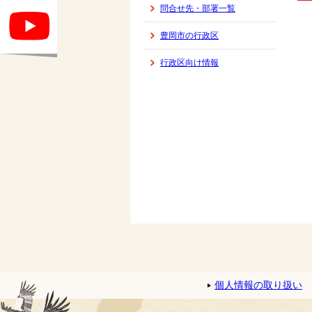
問合せ先・部署一覧
豊岡市の行政区
行政区向け情報
個人情報の取り扱い