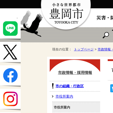
現在の位置：
トップページ
>
市政情報
市政情報・採用情報
市の組織・行政区
市役所案内
市役所案内