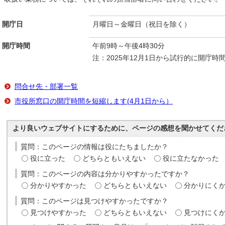
開庁日
月曜日～金曜日（祝日を除く）
開庁時間
午前9時～午後4時30分
注：2025年12月1日から試行的に開庁
問合せ先・部署一覧
市役所窓口の開庁時間を短縮します(4月1日から）
より良いウェブサイトにするために、ページの感想を聞かせてくだ
質問：このページの情報は役にたちましたか？
役に立った
どちらともいえない
役に立たなかった
質問：このページの内容は分かりやすかったですか？
分かりやすかった
どちらともいえない
分かりにく
質問：このページは見つけやすかったですか？
見つけやすかった
どちらともいえない
見つけにく