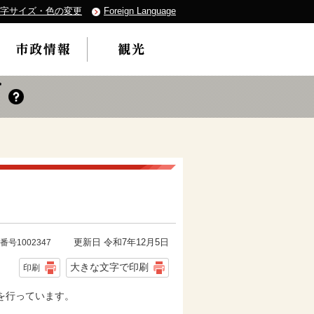
字サイズ・色の変更
Foreign Language
更新日 令和7年12月5日
番号1002347
大きな文字で印刷
印刷
を行っています。