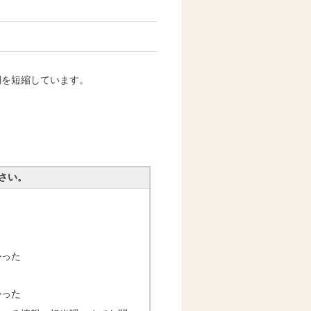
時間を短縮しています。
さい。
かった
かった