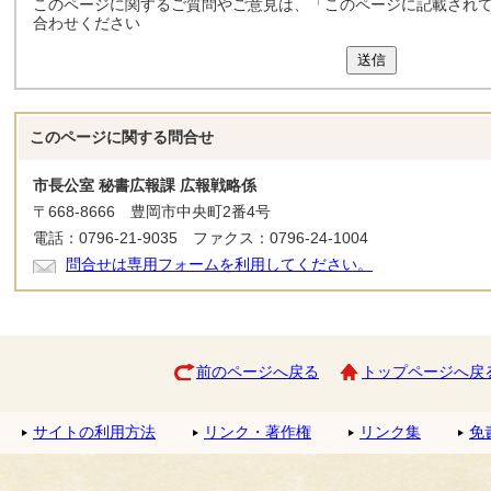
このページに関するご質問やご意見は、「このページに記載され
合わせください
送信
このページに関する
問合せ
市長公室 秘書広報課 広報戦略係
〒668-8666 豊岡市中央町2番4号
電話：0796-21-9035 ファクス：0796-24-1004
問合せは専用フォームを利用してください。
前のページへ戻る
トップページへ戻
サイトの利用方法
リンク・著作権
リンク集
免