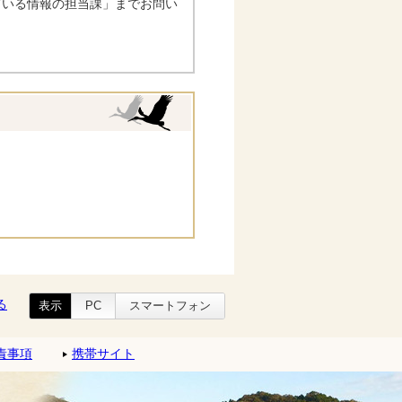
ている情報の担当課」までお問い
る
表示
PC
スマートフォン
責事項
携帯サイト