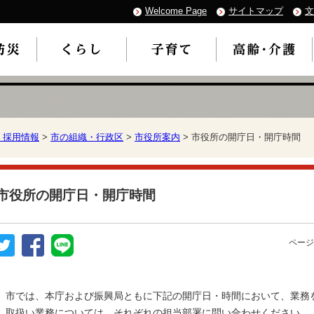
Welcome Page
サイトマップ
文
・採用情報
>
市の組織・行政区
>
市役所案内
> 市役所の開庁日・開庁時間
市役所の開庁日・開庁時間
ページ
市では、本庁および振興局ともに下記の開庁日・時間において、業務
取扱い業務については、それぞれの担当部署に問い合わせください。