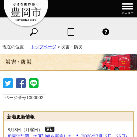
メニュー
現在の位置：
トップページ
> 災害・防災
ページ番号1000002
新着更新情報
8月3日（月曜日）
但東消防団 地区訓練を実施しました(2026年7月12日、26日)