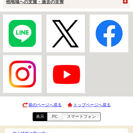
他地域への支援・過去の災害
前のページへ戻る
トップページへ戻る
表示
PC
スマートフォン