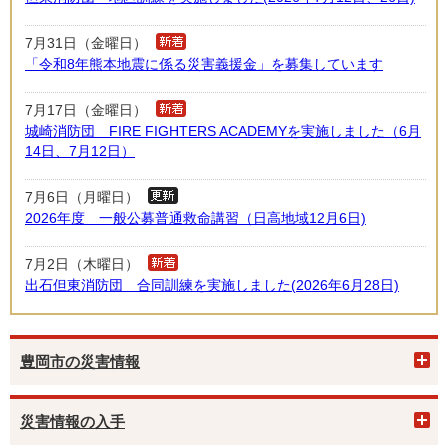
7月31日（金曜日）
「令和8年熊本地震に係る災害義援金」を募集しています
7月17日（金曜日）
城崎消防団 FIRE FIGHTERS ACADEMYを実施しました（6月
14日、7月12日）
7月6日（月曜日）
2026年度 一般公募普通救命講習（日高地域12月6日)
7月2日（木曜日）
出石但東消防団 合同訓練を実施しました(2026年6月28日)
豊岡市の災害情報
災害情報の入手