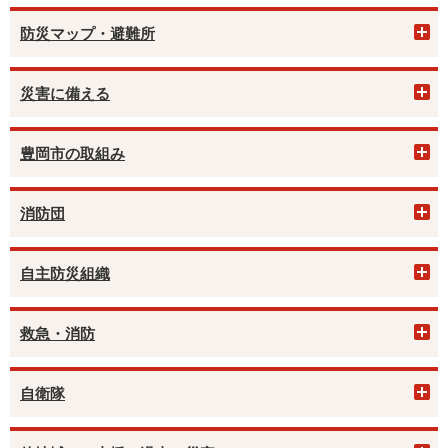
防災マップ・避難所
災害に備える
豊岡市の取組み
消防団
自主防災組織
救急・消防
自衛隊