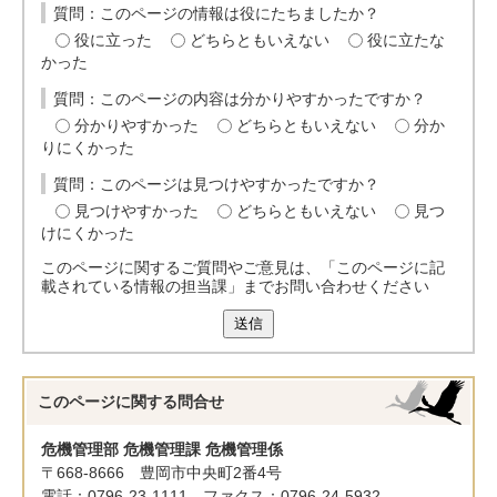
質問：このページの情報は役にたちましたか？
役に立った
どちらともいえない
役に立たな
かった
質問：このページの内容は分かりやすかったですか？
分かりやすかった
どちらともいえない
分か
りにくかった
質問：このページは見つけやすかったですか？
見つけやすかった
どちらともいえない
見つ
けにくかった
このページに関するご質問やご意見は、「このページに記
載されている情報の担当課」までお問い合わせください
送信
このページに関する
問合せ
危機管理部 危機管理課 危機管理係
〒668-8666 豊岡市中央町2番4号
電話：0796-23-1111 ファクス：0796-24-5932