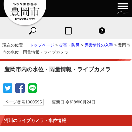
メニュー
現在の位置：
トップページ
>
災害・防災
>
災害情報の入手
> 豊岡市
内の水位・雨量情報・ライブカメラ
豊岡市内の水位・雨量情報・ライブカメラ
ページ番号1000595
更新日 令和8年6月24日
河川のライブカメラ・水位情報