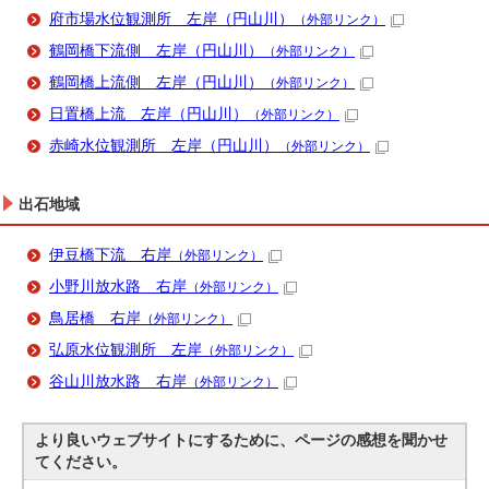
府市場水位観測所 左岸（円山川）
（外部リンク）
鶴岡橋下流側 左岸（円山川）
（外部リンク）
鶴岡橋上流側 左岸（円山川）
（外部リンク）
日置橋上流 左岸（円山川）
（外部リンク）
赤崎水位観測所 左岸（円山川）
（外部リンク）
出石地域
伊豆橋下流 右岸
（外部リンク）
小野川放水路 右岸
（外部リンク）
鳥居橋 右岸
（外部リンク）
弘原水位観測所 左岸
（外部リンク）
谷山川放水路 右岸
（外部リンク）
より良いウェブサイトにするために、ページの感想を聞かせ
てください。