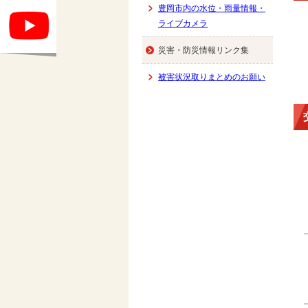
豊岡市内の水位・雨量情報・
ライブカメラ
災害・防災情報リンク集
被害状況取りまとめのお願い