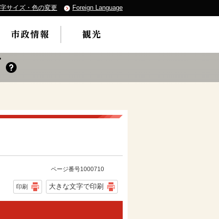
字サイズ・色の変更
Foreign Language
ページ番号1000710
大きな文字で印刷
印刷