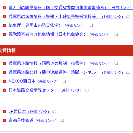
道と川の防災情報（国土交通省豊岡河川国道事務所）
（外部リンク
兵庫県の気象情報（警報・土砂災害警戒情報等）
（外部リンク）
気象庁（豊岡市の防災状況）
（外部リンク）
視覚障害者向け気象情報（日本気象協会）
（外部リンク）
交通情報
兵庫県道路情報（国県道の規制・積雪等）
（外部リンク）
兵庫県道路公社（播但連絡道路・遠阪トンネル）
（外部リンク）
NEXCO西日本
（外部リンク）
日本道路交通情報センター
（外部リンク）
JR西日本
（外部リンク）
京都丹後鉄道
（外部リンク）