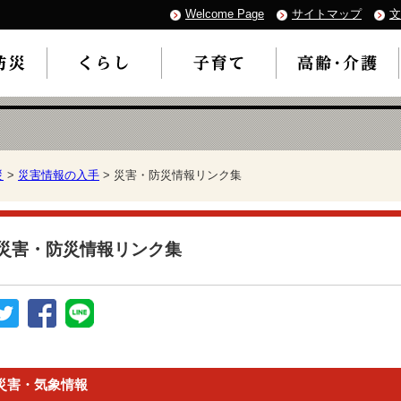
Welcome Page
サイトマップ
文
災
>
災害情報の入手
> 災害・防災情報リンク集
災害・防災情報リンク集
災害・気象情報