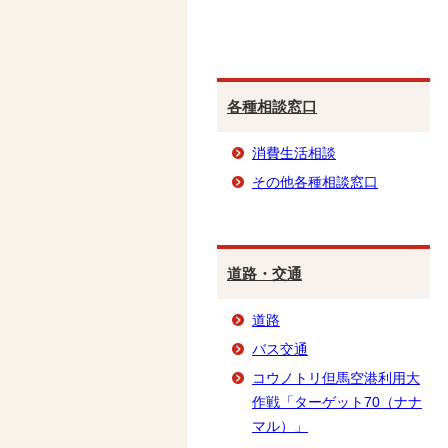
各種相談窓口
消費生活相談
その他各種相談窓口
道路・交通
道路
バス交通
コウノトリ但馬空港利用大
作戦「ターゲット70（ナナ
マル）」