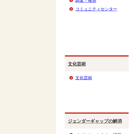
調査・報告
コミュニティセンター
文化芸術
文化芸術
ジェンダーギャップの解消