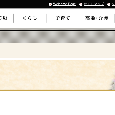
Welcome Page
サイトマップ
文