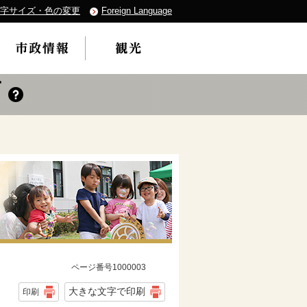
字サイズ・色の変更
Foreign Language
ページ番号1000003
大きな文字で印刷
印刷