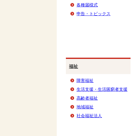
各種届様式
申告・トピックス
福祉
障害福祉
生活支援・生活困窮者支援
高齢者福祉
地域福祉
社会福祉法人