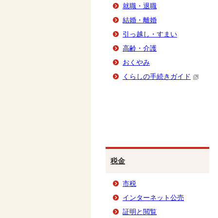
就職・退職
結婚・離婚
引っ越し・すまい
高齢・介護
おくやみ
くらしの手続きガイド
税金
市税
インターネット公売
証明と閲覧