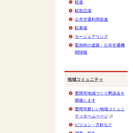
鉄道
駅前広場
公共交通利用促進
駐車場
カーシェアリング
緊急時の道路・公共交通機
関情報
地域コミュニティ
豊岡市地域づくり懇談会を
開催します
豊岡市新しい地域コミュニ
ティホームページ
ビジョン・方針など