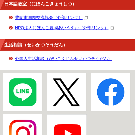
日本語教室（にほんごきょうしつ）
豊岡市国際交流協会
（外部リンク）
NPO法人にほんご豊岡あいうえお
（外部リンク）
生活相談（せいかつそうだん）
外国人生活相談（がいこくじんせいかつそうだん）