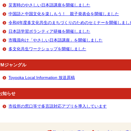
災害時のやさしい日本語講座を開催しました
中国語と中国文化を楽しもう！ 親子発表会を開催しました
令和4年度多文化共生のまちづくりのためのセミナーを開催しまし
日本語学習ボランティア研修を開催しました
市職員向け「やさしい日本語講座」を開催しました
多文化共生ワークショップを開催しました
FMジャングル
Toyooka Local Information 放送原稿
お知らせ
市役所の窓口等で多言語対応アプリを導入しています