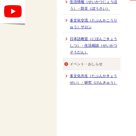
生活情報（せいかつじょうほ
う）・防災（ぼうさい）
多文化交流（たぶんかこうり
ゅう）サロン
日本語教室（にほんごきょう
しつ）・生活相談（せいかつ
そうだん）
イベント・おしらせ
多文化共生（たぶんかきょう
せい）・研究（けんきゅう）