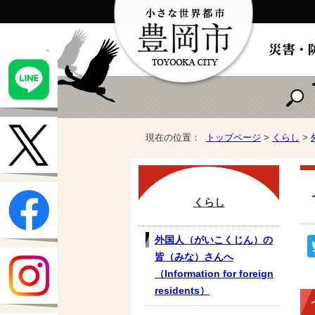
現在の位置：
トップページ
>
くらし
>
くらし
外国人（がいこくじん）の
皆（みな）さんへ
（Information for foreign
residents）