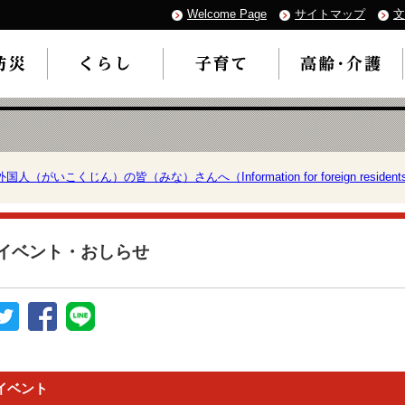
Welcome Page
サイトマップ
文
外国人（がいこくじん）の皆（みな）さんへ（Information for foreign resident
イベント・おしらせ
イベント