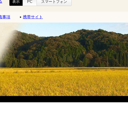
る
表示
PC
スマートフォン
責事項
携帯サイト