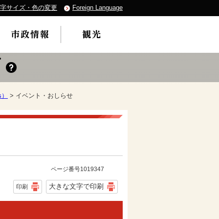
字サイズ・色の変更
Foreign Language
s）
> イベント・おしらせ
ページ番号1019347
大きな文字で印刷
印刷