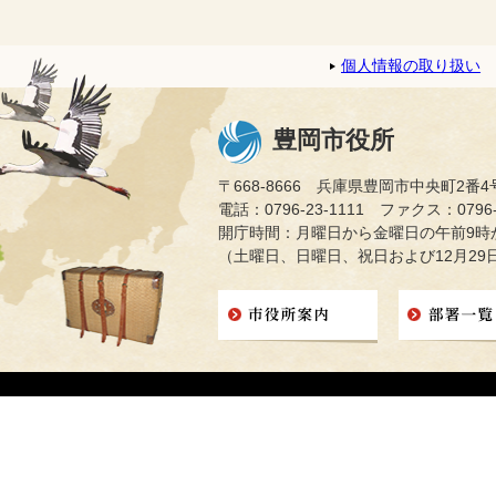
個人情報の取り扱い
豊岡市役所
〒668-8666 兵庫県豊岡市中央町2番4
電話：0796-23-1111 ファクス：0796-2
開庁時間：月曜日から金曜日の午前9時か
（土曜日、日曜日、祝日および12月29