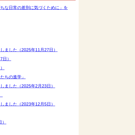
がちな日常の差別に気づくために」を
した（2025年11月27日）
7日）
日）
もたちの進学」
した（2025年2月23日）
）
した（2023年12月5日）
日）