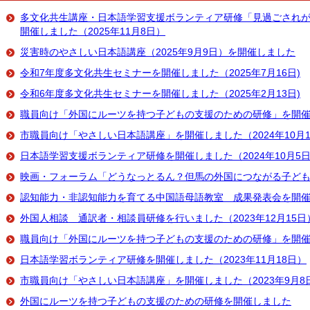
多文化共生講座・日本語学習支援ボランティア研修「見過ごされ
開催しました（2025年11月8日）
災害時のやさしい日本語講座（2025年9月9日）を開催しました
令和7年度多文化共生セミナーを開催しました（2025年7月16日)
令和6年度多文化共生セミナーを開催しました（2025年2月13日)
職員向け「外国にルーツを持つ子どもの支援のための研修」を開催しま
市職員向け「やさしい日本語講座」を開催しました（2024年10月1
日本語学習支援ボランティア研修を開催しました（2024年10月5
映画・フォーラム「どうなっとるん？但馬の外国につながる子ど
認知能力・非認知能力を育てる中国語母語教室 成果発表会を開催しま
外国人相談 通訳者・相談員研修を行いました（2023年12月15日
職員向け「外国にルーツを持つ子どもの支援のための研修」を開催しま
日本語学習ボランティア研修を開催しました（2023年11月18日）
市職員向け「やさしい日本語講座」を開催しました（2023年9月8
外国にルーツを持つ子どもの支援のための研修を開催しました