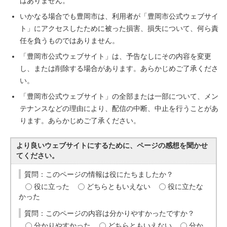
はありません。
いかなる場合でも豊岡市は、利用者が「豊岡市公式ウェブサイ
ト」にアクセスしたために被った損害、損失について、何ら責
任を負うものではありません。
「豊岡市公式ウェブサイト」は、予告なしにその内容を変更
し、または削除する場合があります。あらかじめご了承くださ
い。
「豊岡市公式ウェブサイト」の全部または一部について、メン
テナンスなどの理由により、配信の中断、中止を行うことがあ
ります。あらかじめご了承ください。
より良いウェブサイトにするために、ページの感想を聞かせ
てください。
質問：このページの情報は役にたちましたか？
役に立った
どちらともいえない
役に立たな
かった
質問：このページの内容は分かりやすかったですか？
分かりやすかった
どちらともいえない
分か