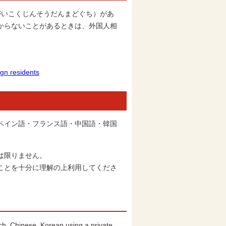
いこくじんそうだんまどぐち）があ
からないことがあるときは、外国人相
residents
ペイン語・フランス語・中国語・韓国
は限りません。
ことを十分に理解の上利用してくださ
nch, Chinese, Korean using a private