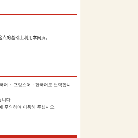
。
这点的基础上利用本网页。
중국어・ 프랑스어・한국어로 번역합니
닙니다.
에 주의하여 이용해 주십시오.