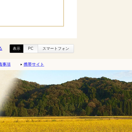
る
表示
PC
スマートフォン
責事項
携帯サイト