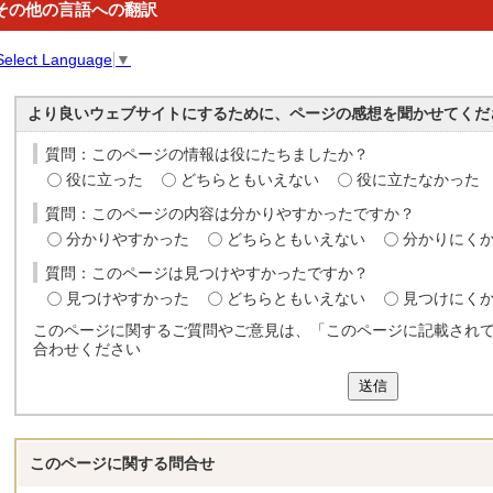
その他の言語への翻訳
Select Language
▼
より良いウェブサイトにするために、ページの感想を聞かせてくだ
質問：このページの情報は役にたちましたか？
役に立った
どちらともいえない
役に立たなかった
質問：このページの内容は分かりやすかったですか？
分かりやすかった
どちらともいえない
分かりにく
質問：このページは見つけやすかったですか？
見つけやすかった
どちらともいえない
見つけにく
このページに関するご質問やご意見は、「このページに記載され
合わせください
送信
このページに関する
問合せ