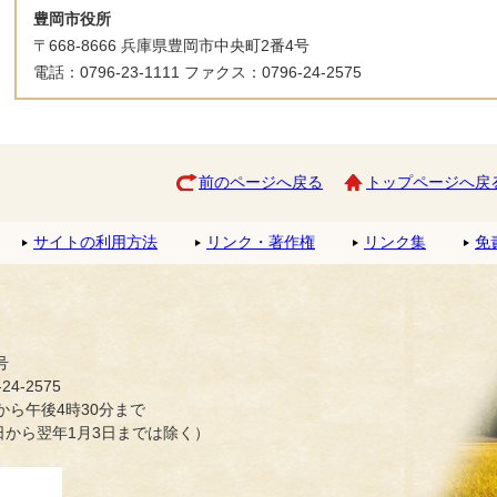
豊岡市役所
〒668-8666 兵庫県豊岡市中央町2番4号
電話：0796-23-1111 ファクス：0796-24-2575
前のページへ戻る
トップページへ戻
サイトの利用方法
リンク・著作権
リンク集
免
号
4-2575
ら午後4時30分まで
日から翌年1月3日までは除く）