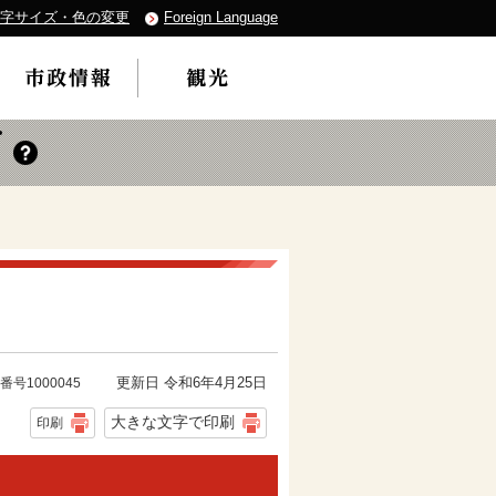
字サイズ・色の変更
Foreign Language
更新日 令和6年4月25日
番号1000045
大きな文字で印刷
印刷