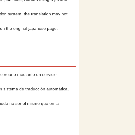
ation system, the translation may not
 on the original japanese page.
 y coreano mediante un servicio
n sistema de traducción automática,
uede no ser el mismo que en la