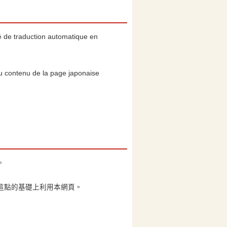
ivé de traduction automatique en
 du contenu de la page japonaise
。
這點的基礎上利用本網頁。