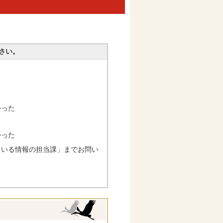
さい。
かった
かった
ている情報の担当課」までお問い