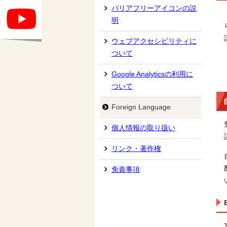
バリアフリーアイコンの説
明
ウェブアクセシビリティに
ついて
Google Analyticsの利用に
ついて
Foreign Language
個人情報の取り扱い
リンク・著作権
免責事項