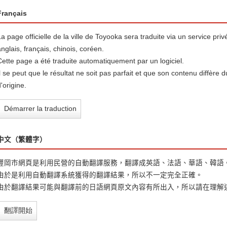
Français
La page officielle de la ville de Toyooka sera traduite via un service pr
anglais, français, chinois, coréen.
Cette page a été traduite automatiquement par un logiciel.
Il se peut que le résultat ne soit pas parfait et que son contenu diffère
'origine.
Démarrer la traduction
中文（繁體字）
豐岡市網頁是利用民營的自動翻譯服務，翻譯成英語、法語、華語、韓語
由於是利用自動翻譯系統獲得的翻譯結果，所以不一定完全正確。
由於翻譯結果可能與翻譯前的日語網頁原文內容有所出入，所以請在理解
翻譯開始