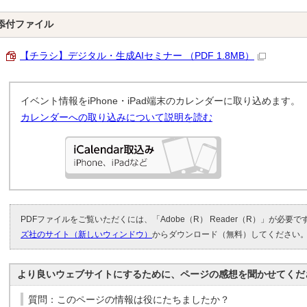
添付ファイル
【チラシ】デジタル・生成AIセミナー （PDF 1.8MB）
イベント情報をiPhone・iPad端末のカレンダーに取り込めます。
カレンダーへの取り込みについて説明を読む
PDFファイルをご覧いただくには、「Adobe（R） Reader（R）」が必要
ズ社のサイト（新しいウィンドウ）
からダウンロード（無料）してください
より良いウェブサイトにするために、ページの感想を聞かせてくだ
質問：このページの情報は役にたちましたか？