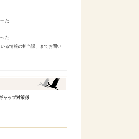
かった
かった
ている情報の担当課」までお問い
ギャップ対策係