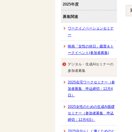
2025年度
募集関連
ワークイノベーションセミナ
ー
映画「女性の休日」鑑賞＆ト
ークイベント(参加者募集)
デジタル・生成AIセミナーの
参加者募集
2025在宅ワークセミナー（参
加者募集 申込締切：12月4
日）
2025女性のための生成AI基礎
セミナー（参加者募集 申込
締切：12月4日）
2025自分らしく働くためのヒ