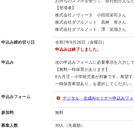
お持ちのスマホを使って、会社紹介文など
【登壇者】
株式会社ノヴィータ 小田垣栄司さん
株式会社ダブルノット 高林 努さん
株式会社ダブルノット 澤 笑瑠さん
申込み締め切り日
令和7年9月26日（金曜日）
申込みは終了しました。
申込み
次の申込みフォームに必要事項を入力し
【無料一時保育があります】
8カ月児～小学校児童が対象です。希望す
一時保育希望あり」を選択してください
申込みフォーム
デジタル・生成AIセミナー申込みフォ
参加料
無料
募集人数
30人（先着順）