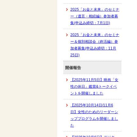
2025「お金と未来」のセミナ
ー（遺言・相続編）参加者募
集(申込み締切：7月1日)
2025「お金と未来」のセミナ
ー＆個別相談会（終活編）参
加者募集(申込み締切：11月
25日)
開催報告
【2025年11月5日】映画「女
性の休日」鑑賞&トークイベ
ントを開催しました
【2025年10月14日/11月6
日】女性のためのリーダーシ
ッププログラムを開催しまし
た