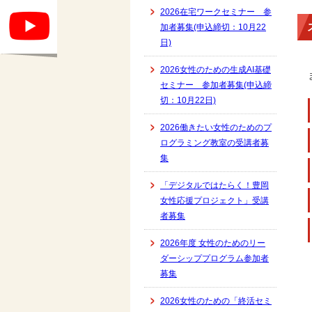
2026在宅ワークセミナー 参
加者募集(申込締切：10月22
日)
2026女性のための生成AI基礎
セミナー 参加者募集(申込締
切：10月22日)
2026働きたい女性のためのプ
ログラミング教室の受講者募
集
「デジタルではたらく！豊岡
女性応援プロジェクト」受講
者募集
2026年度 女性のためのリー
ダーシッププログラム参加者
募集
2026女性のための「終活セミ