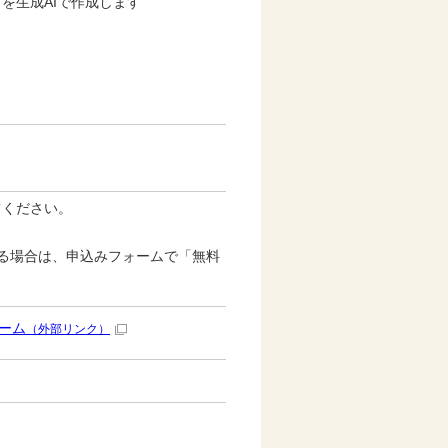
を生成AIで作成します
てください。
る場合は、申込みフォームで「無料
。
ーム
（外部リンク）