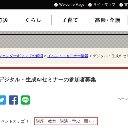
Welcome Page
サイトマップ
文
ジェンダーギャップの解消
>
イベント・セミナー情報
> デジタル・生成AI
デジタル・生成AIセミナーの参加者募集
ページ
イベントカテゴリ：
講座・教室・講演（学ぶ・聞く）