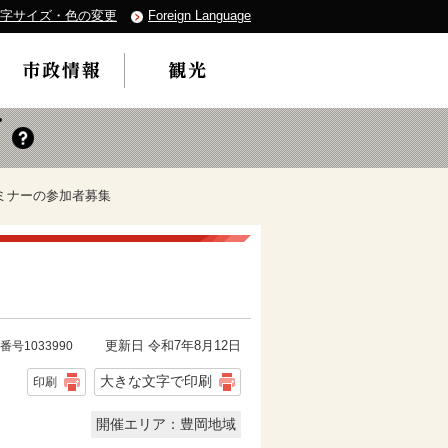
字サイズ・色の変更
Foreign Language
セミナーの参加者募集
更新日 令和7年8月12日
番号1033990
大きな文字で印刷
印刷
開催エリア：豊岡地域