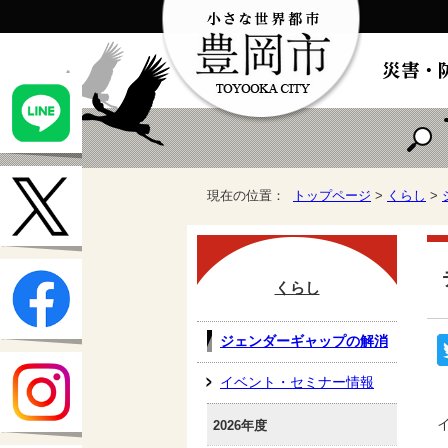
現在の位置：
トップページ
>
くらし
>
くらし
ジェンダーギャップの解消
イベント・セミナー情報
2026年度