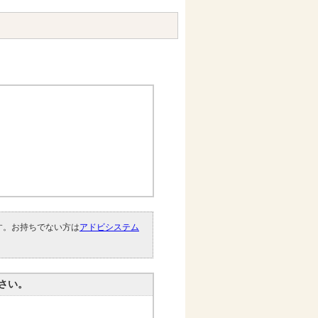
です。お持ちでない方は
アドビシステム
。
さい。