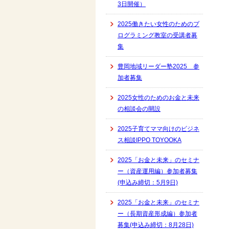
3日開催）
2025働きたい女性のためのプ
ログラミング教室の受講者募
集
豊岡地域リーダー塾2025 参
加者募集
2025女性のためのお金と未来
の相談会の開設
2025子育てママ向けのビジネ
ス相談IPPO TOYOOKA
2025「お金と未来」のセミナ
ー（資産運用編）参加者募集
(申込み締切：5月9日)
2025「お金と未来」のセミナ
ー（長期資産形成編）参加者
募集(申込み締切：8月28日)