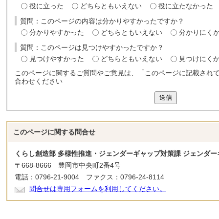
役に立った
どちらともいえない
役に立たなかった
質問：このページの内容は分かりやすかったですか？
分かりやすかった
どちらともいえない
分かりにく
質問：このページは見つけやすかったですか？
見つけやすかった
どちらともいえない
見つけにく
このページに関するご質問やご意見は、「このページに記載され
合わせください
送信
このページに関する
問合せ
くらし創造部 多様性推進・ジェンダーギャップ対策課 ジェンダー
〒668-8666 豊岡市中央町2番4号
電話：0796-21-9004 ファクス：0796-24-8114
問合せは専用フォームを利用してください。