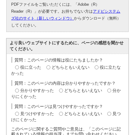
PDFファイルをご覧いただくには、「Adobe（R）
Reader（R）」が必要です。お持ちでない方は
アドビシステム
ズ社のサイト（新しいウィンドウ）
からダウンロード（無料）
してください。
より良いウェブサイトにするために、ページの感想を聞かせ
てください。
質問：このページの情報は役にたちましたか？
役に立った
どちらともいえない
役に立たな
かった
質問：このページの内容は分かりやすかったですか？
分かりやすかった
どちらともいえない
分か
りにくかった
質問：このページは見つけやすかったですか？
見つけやすかった
どちらともいえない
見つ
けにくかった
このページに関するご質問やご意見は、「このページに記
載されている情報の担当課」までお問い合わせください