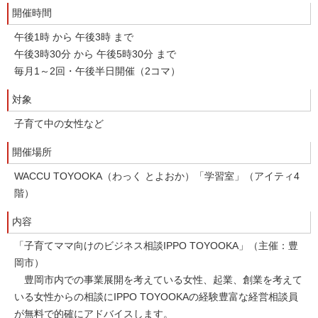
開催時間
午後1時 から 午後3時 まで
午後3時30分 から 午後5時30分 まで
毎月1～2回・午後半日開催（2コマ）
対象
子育て中の女性など
開催場所
WACCU TOYOOKA（わっく とよおか）「学習室」（アイティ4
階）
内容
「子育てママ向けのビジネス相談IPPO TOYOOKA」（主催：豊
岡市）
豊岡市内での事業展開を考えている女性、起業、創業を考えて
いる女性からの相談にIPPO TOYOOKAの経験豊富な経営相談員
が無料で的確にアドバイスします。