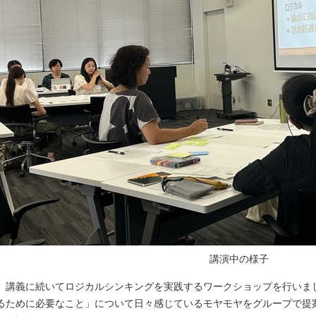
講演中の様子
講義に続いてロジカルシンキングを実践するワークショップを行いま
るために必要なこと」について日々感じているモヤモヤをグループで提