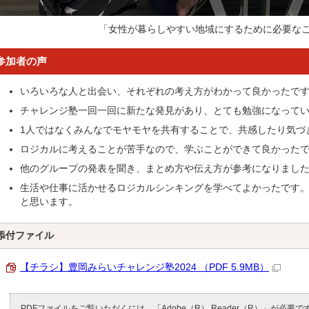
「女性が暮らしやすい地域にするために必要な
参加者の声
いろいろな人と出会い、それぞれの考え方がわかって良かったで
チャレンジ塾一回一回に新たな発見があり、とても勉強になって
1人ではなくみんなでモヤモヤを共有することで、共感したり気づ
ロジカルに考えることが苦手なので、学ぶことができて良かった
他のグループの発表を聞き、まとめ方や伝え方が参考になりまし
生活や仕事に活かせるロジカルシンキングを学べてよかったです。
と思います。
添付ファイル
【チラシ】豊岡みらいチャレンジ塾2024 （PDF 5.9MB）
PDFファイルをご覧いただくには、「Adobe（R） Reader（R）」が必要