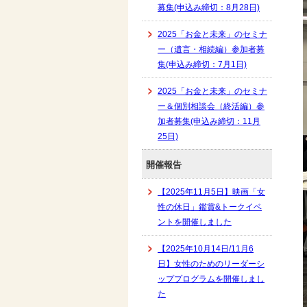
募集(申込み締切：8月28日)
2025「お金と未来」のセミナ
ー（遺言・相続編）参加者募
集(申込み締切：7月1日)
2025「お金と未来」のセミナ
ー＆個別相談会（終活編）参
加者募集(申込み締切：11月
25日)
開催報告
【2025年11月5日】映画「女
性の休日」鑑賞&トークイベ
ントを開催しました
【2025年10月14日/11月6
日】女性のためのリーダーシ
ッププログラムを開催しまし
た