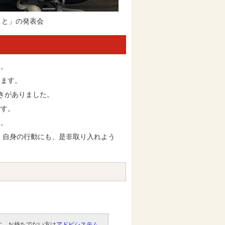
こと」の発表会
す。
います。
きがありました。
です。
た。
 自身の行動にも、是非取り入れよう
です。お持ちでない方は
アドビシステム