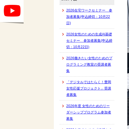
2026在宅ワークセミナー 参
加者募集(申込締切：10月22
日)
2026女性のための生成AI基礎
セミナー 参加者募集(申込締
切：10月22日)
2026働きたい女性のためのプ
ログラミング教室の受講者募
集
「デジタルではたらく！豊岡
女性応援プロジェクト」受講
者募集
2026年度 女性のためのリー
ダーシッププログラム参加者
募集