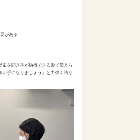
必要がある
提案を聞き手が納得できる形で伝えら
担い手になりましょう」と力強く語り