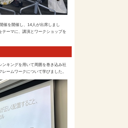
を開催を開催し、14人が出席しまし
をテーマに、講演とワークショップを
シンキングを用いて周囲を巻き込み社
フレームワークについて学びました。