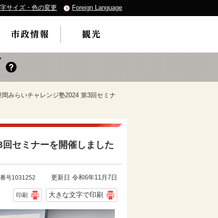
字サイズ・色の変更
Foreign Language
】豊岡みらいチャレンジ塾2024 第3回セミナ
 第3回セミナーを開催しました
更新日 令和6年11月7日
番号1031252
大きな文字で印刷
印刷