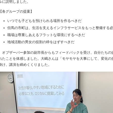
ルに説明しました。
【各グループの提案】
いつでも子どもを預けられる場所を作るべきだ
但馬の市町は、生活を支えるインフラサービスをもっと整備する
職場は尊重しあえるフラットな環境にするべきだ
地域活動の男女の役割の枠をはずすべきだ
オブザーバー参加の副市長からもフィードバックを受け、自分たちの
れたことを体感しました。大嶋さんは「モヤモヤを大事にして、変化の
掛け、講演を締めくくりました。