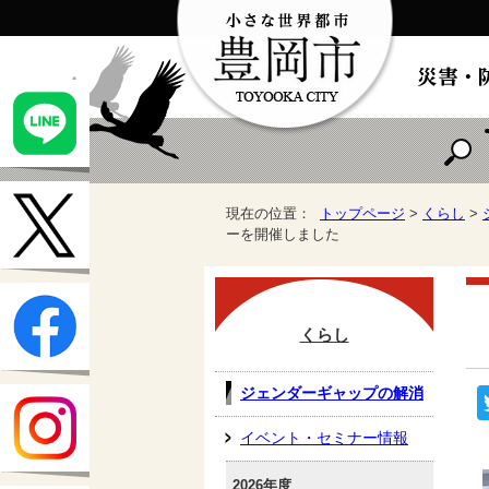
現在の位置：
トップページ
>
くらし
>
ーを開催しました
くらし
ジェンダーギャップの解消
イベント・セミナー情報
2026年度