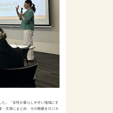
した。「女性が暮らしやすい地域にす
案・主張にまとめ、その根拠をロジカ