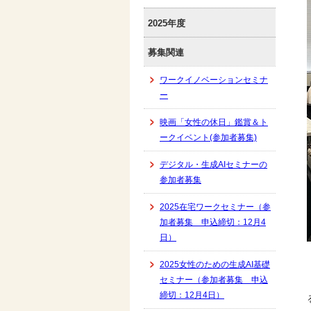
2025年度
募集関連
ワークイノベーションセミナ
ー
映画「女性の休日」鑑賞＆ト
ークイベント(参加者募集)
デジタル・生成AIセミナーの
参加者募集
2025在宅ワークセミナー（参
加者募集 申込締切：12月4
日）
2025女性のための生成AI基礎
セミナー（参加者募集 申込
締切：12月4日）