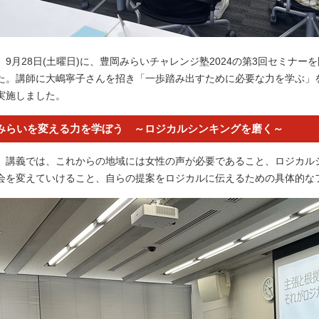
9月28日(土曜日)に、豊岡みらいチャレンジ塾2024の第3回セミナー
た。講師に大嶋寧子さんを招き「一歩踏み出すために必要な力を学ぶ」
実施しました。
みらいを変える力を学ぼう ～ロジカルシンキングを磨く～
講義では、これからの地域には女性の声が必要であること、ロジカル
会を変えていけること、自らの提案をロジカルに伝えるための具体的な