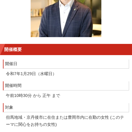
開催概要
開催日
令和7年1月29日（水曜日）
開催時間
午前10時30分 から 正午 まで
対象
但馬地域・京丹後市に在住または豊岡市内に在勤の女性 (このテ
ーマに関心をお持ちの女性)