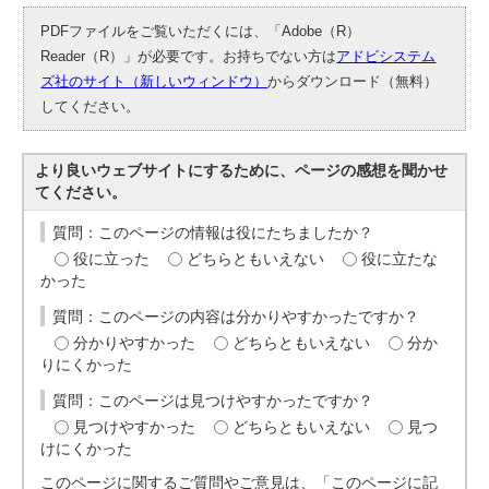
PDFファイルをご覧いただくには、「Adobe（R）
Reader（R）」が必要です。お持ちでない方は
アドビシステム
ズ社のサイト（新しいウィンドウ）
からダウンロード（無料）
してください。
より良いウェブサイトにするために、ページの感想を聞かせ
てください。
質問：このページの情報は役にたちましたか？
役に立った
どちらともいえない
役に立たな
かった
質問：このページの内容は分かりやすかったですか？
分かりやすかった
どちらともいえない
分か
りにくかった
質問：このページは見つけやすかったですか？
見つけやすかった
どちらともいえない
見つ
けにくかった
このページに関するご質問やご意見は、「このページに記