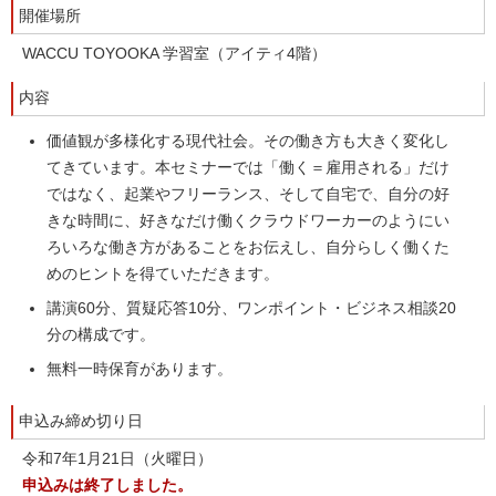
開催場所
WACCU TOYOOKA 学習室（アイティ4階）
内容
価値観が多様化する現代社会。その働き方も大きく変化し
てきています。本セミナーでは「働く＝雇用される」だけ
ではなく、起業やフリーランス、そして自宅で、自分の好
きな時間に、好きなだけ働くクラウドワーカーのようにい
ろいろな働き方があることをお伝えし、自分らしく働くた
めのヒントを得ていただきます。
講演60分、質疑応答10分、ワンポイント・ビジネス相談20
分の構成です。
無料一時保育があります。
申込み締め切り日
令和7年1月21日（火曜日）
申込みは終了しました。