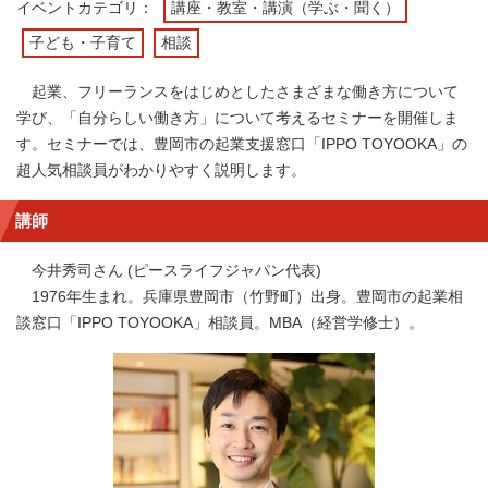
イベントカテゴリ：
講座・教室・講演（学ぶ・聞く）
子ども・子育て
相談
起業、フリーランスをはじめとしたさまざまな働き方について
学び、「自分らしい働き方」について考えるセミナーを開催しま
す。セミナーでは、豊岡市の起業支援窓口「IPPO TOYOOKA」の
超人気相談員がわかりやすく説明します。
講師
今井秀司さん (ピースライフジャパン代表)
1976年生まれ。兵庫県豊岡市（竹野町）出身。豊岡市の起業相
談窓口「IPPO TOYOOKA」相談員。MBA（経営学修士）。