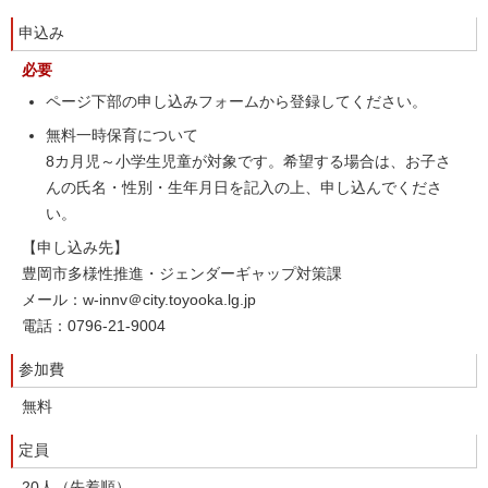
申込み
必要
ページ下部の申し込みフォームから登録してください。
無料一時保育について
8カ月児～小学生児童が対象です。希望する場合は、お子さ
んの氏名・性別・生年月日を記入の上、申し込んでくださ
い。
【申し込み先】
豊岡市多様性推進・ジェンダーギャップ対策課
メール：w-innv＠city.toyooka.lg.jp
電話：0796-21-9004
参加費
無料
定員
20人（先着順）