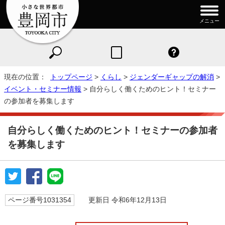
メニュー
現在の位置：
トップページ
>
くらし
>
ジェンダーギャップの解消
>
イベント・セミナー情報
> 自分らしく働くためのヒント！セミナー
の参加者を募集します
自分らしく働くためのヒント！セミナーの参加者
を募集します
ページ番号1031354
更新日 令和6年12月13日