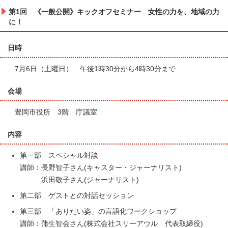
第1回 《一般公開》キックオフセミナー 女性の力を、地域の力
に！
日時
7月6日（土曜日） 午後1時30分から4時30分まで
会場
豊岡市役所 3階 庁議室
内容
第一部 スペシャル対談
講師：長野智子さん(キャスター・ジャーナリスト)
浜田敬子さん(ジャーナリスト)
第二部 ゲストとの対話セッション
第三部 「ありたい姿」の言語化ワークショップ
講師：蒲生智会さん(株式会社スリーアウル 代表取締役)