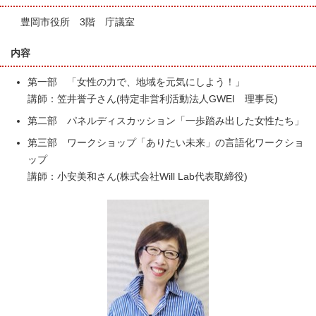
豊岡市役所 3階 庁議室
内容
第一部 「女性の力で、地域を元気にしよう！」
講師：笠井誉子さん(特定非営利活動法人GWEI 理事長)
第二部 パネルディスカッション「一歩踏み出した女性たち」
第三部 ワークショップ「ありたい未来」の言語化ワークショ
ップ
講師：小安美和さん(株式会社Will Lab代表取締役)