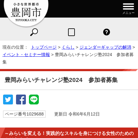
メニュー
現在の位置：
トップページ
>
くらし
>
ジェンダーギャップの解消
>
イベント・セミナー情報
> 豊岡みらいチャレンジ塾2024 参加者募
集
豊岡みらいチャレンジ塾2024 参加者募集
ページ番号1029688
更新日 令和6年6月12日
～みらいを変える！実践的なスキルを身につける女性のための