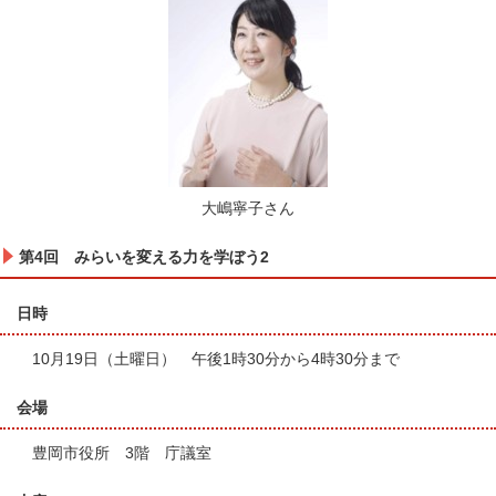
大嶋寧子さん
第4回 みらいを変える力を学ぼう2
日時
10月19日（土曜日） 午後1時30分から4時30分まで
会場
豊岡市役所 3階 庁議室