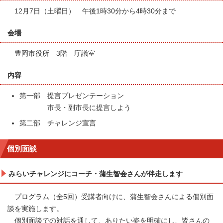
12月7日（土曜日） 午後1時30分から4時30分まで
会場
豊岡市役所 3階 庁議室
内容
第一部 提言プレゼンテーション
市長・副市長に提言しよう
第二部 チャレンジ宣言
個別面談
みらいチャレンジにコーチ・蒲生智会さんが伴走します
プログラム（全5回）受講者向けに、蒲生智会さんによる個別面
談を実施します。
個別面談での対話を通して、ありたい姿を明確にし、皆さんの