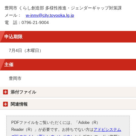
豊岡市 くらし創造部 多様性推進・ジェンダーギャップ対策課
メール：
w-innv@city.toyooka.lg.jp
電 話：0796-21-9004
申込期限
7月4日（木曜日）
主催
豊岡市
添付ファイル
関連情報
PDFファイルをご覧いただくには、「Adobe（R）
Reader（R）」が必要です。お持ちでない方は
アドビシステム