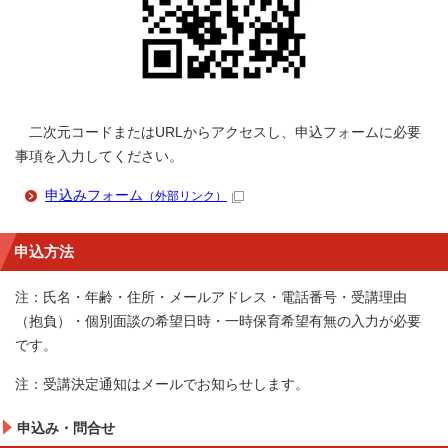
二次元コードまたはURLからアクセスし、申込フォームに必要
事項を入力してください。
申込みフォーム
（外部リンク）
申込方法
注：氏名・年齢・住所・メールアドレス・電話番号・受講理由
（抱負）・個別面談の希望日時・一時保育希望有無の入力が必要
です。
注：受講決定通知はメールでお知らせします。
申込み・問合せ