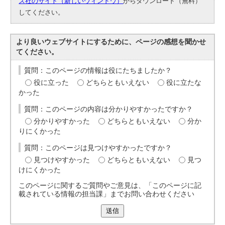
ズ社のサイト（新しいウィンドウ）
からダウンロード（無料）
してください。
より良いウェブサイトにするために、ページの感想を聞かせ
てください。
質問：このページの情報は役にたちましたか？
役に立った
どちらともいえない
役に立たな
かった
質問：このページの内容は分かりやすかったですか？
分かりやすかった
どちらともいえない
分か
りにくかった
質問：このページは見つけやすかったですか？
見つけやすかった
どちらともいえない
見つ
けにくかった
このページに関するご質問やご意見は、「このページに記
載されている情報の担当課」までお問い合わせください
送信