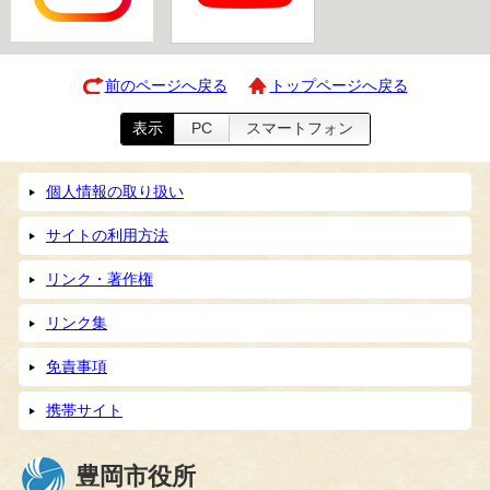
前のページへ戻る
トップページへ戻る
表示
PC
スマートフォン
個人情報の取り扱い
サイトの利用方法
リンク・著作権
リンク集
免責事項
携帯サイト
豊岡市役所