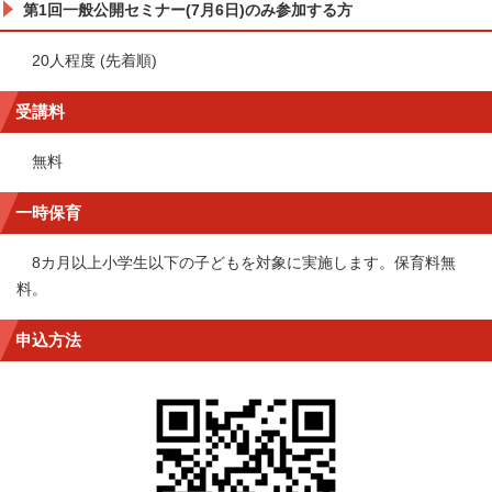
第1回一般公開セミナー(7月6日)のみ参加する方
20人程度 (先着順)
受講料
無料
一時保育
8カ月以上小学生以下の子どもを対象に実施します。保育料無
料。
申込方法