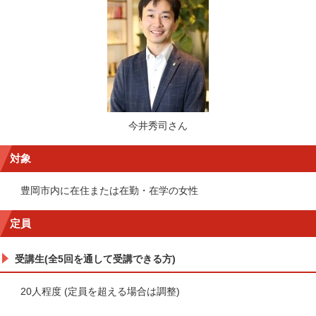
今井秀司さん
対象
豊岡市内に在住または在勤・在学の女性
定員
受講生(全5回を通して受講できる方)
20人程度 (定員を超える場合は調整)