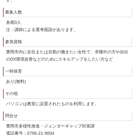
す。
募集人数
各期3人
注：講師による選考面談があります。
参加資格
豊岡市内に在住または在勤の働きたい女性で、求職中の方や自社
のDX環境改善などのためにスキルアップをしたい方など
一時保育
あり(無料)
その他
パソコンは教室に設置されたものを利用します。
問合せ
豊岡市多様性推進・ジェンダーギャップ対策課
電話番号：0796-21-9004