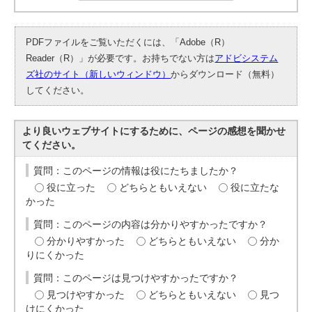
PDFファイルをご覧いただくには、「Adobe（R）
Reader（R）」が必要です。お持ちでない方は
アドビシステム
ズ社のサイト（新しいウィンドウ）
からダウンロード（無料）
してください。
より良いウェブサイトにするために、ページの感想を聞かせ
てください。
質問：このページの情報は役にたちましたか？
役に立った
どちらともいえない
役に立たな
かった
質問：このページの内容は分かりやすかったですか？
分かりやすかった
どちらともいえない
分か
りにくかった
質問：このページは見つけやすかったですか？
見つけやすかった
どちらともいえない
見つ
けにくかった