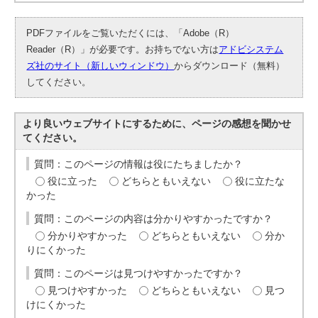
PDFファイルをご覧いただくには、「Adobe（R）
Reader（R）」が必要です。お持ちでない方は
アドビシステム
ズ社のサイト（新しいウィンドウ）
からダウンロード（無料）
してください。
より良いウェブサイトにするために、ページの感想を聞かせ
てください。
質問：このページの情報は役にたちましたか？
役に立った
どちらともいえない
役に立たな
かった
質問：このページの内容は分かりやすかったですか？
分かりやすかった
どちらともいえない
分か
りにくかった
質問：このページは見つけやすかったですか？
見つけやすかった
どちらともいえない
見つ
けにくかった