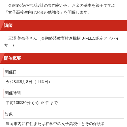
金融経済や生活設計の専門家から、お金の基本を親子で学ぶ
「女子高校生向けお金の勉強会」を開催します。
講師
三澤 美奈子さん（金融経済教育推進機構 J-FLEC認定アドバイ
ザー）
開催概要
開催日
令和8年8月8日（土曜日）
開催時間
午前10時30分 から 正午 まで
対象
豊岡市内に在住または在学中の女子高校生とその保護者