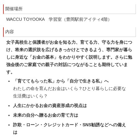
開催場所
WACCU TOYOOKA 学習室（豊岡駅前アイティ4階）
内容
女子高校生と保護者がお金を知る力、育てる力、守る力を身につ
け、将来の選択肢を広げるきっかけとできるよう、専門家が暮ら
しに身近な「お金の基本」をわかりやすく説明します。さらに勉
強会後のご家庭での親子の対話につながることも期待していま
す。
「育ててもらった私」から「自分で生きる私」へ
わたしの命を育んだお金はいくら？ひとり暮らしに必要な
生活費はいくら？
人生にかかるお金の資産形成の視点は
未来の自分へ贈るお金の育て方は
詐欺・ローン・クレジットカード・SNS勧誘などへの備え
は