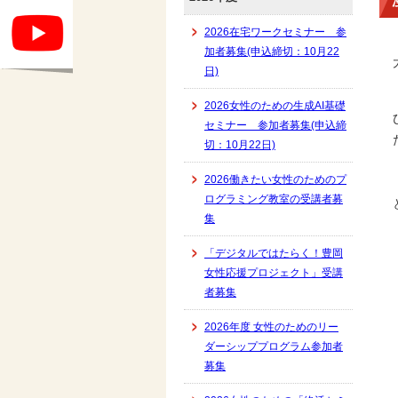
2026在宅ワークセミナー 参
加者募集(申込締切：10月22
日)
2026女性のための生成AI基礎
セミナー 参加者募集(申込締
切：10月22日)
2026働きたい女性のためのプ
ログラミング教室の受講者募
集
「デジタルではたらく！豊岡
女性応援プロジェクト」受講
者募集
2026年度 女性のためのリー
ダーシッププログラム参加者
募集