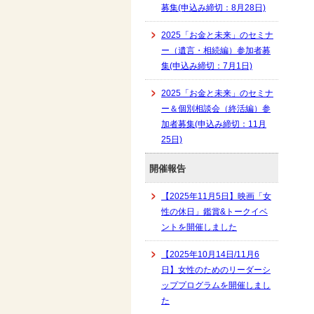
募集(申込み締切：8月28日)
2025「お金と未来」のセミナ
ー（遺言・相続編）参加者募
集(申込み締切：7月1日)
2025「お金と未来」のセミナ
ー＆個別相談会（終活編）参
加者募集(申込み締切：11月
25日)
開催報告
【2025年11月5日】映画「女
性の休日」鑑賞&トークイベ
ントを開催しました
【2025年10月14日/11月6
日】女性のためのリーダーシ
ッププログラムを開催しまし
た