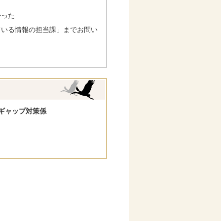
かった
ている情報の担当課」までお問い
ギャップ対策係