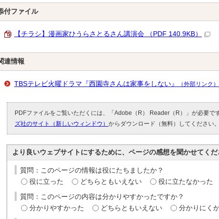
添付ファイル
【チラシ】漫画家ひうらさとるさん講演会 （PDF 140.9KB）
関連情報
TBSテレビ火曜ドラマ『西園寺さんは家事をしない』
（外部リンク）
PDFファイルをご覧いただくには、「Adobe（R） Reader（R）」が必要
ズ社のサイト（新しいウィンドウ）
からダウンロード（無料）してください
より良いウェブサイトにするために、ページの感想を聞かせてくだ
質問：このページの情報は役にたちましたか？
役に立った
どちらともいえない
役に立たなかった
質問：このページの内容は分かりやすかったですか？
分かりやすかった
どちらともいえない
分かりにく