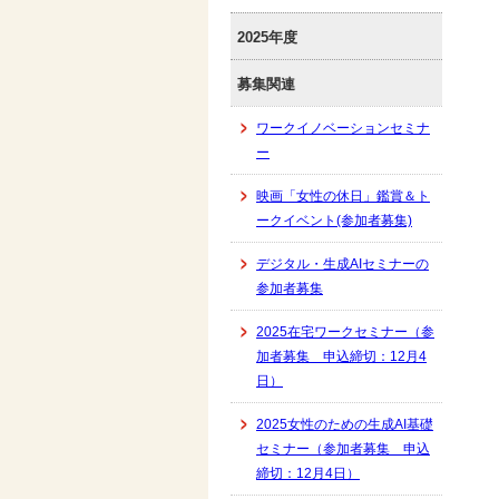
2025年度
募集関連
ワークイノベーションセミナ
ー
映画「女性の休日」鑑賞＆ト
ークイベント(参加者募集)
デジタル・生成AIセミナーの
参加者募集
2025在宅ワークセミナー（参
加者募集 申込締切：12月4
日）
2025女性のための生成AI基礎
セミナー（参加者募集 申込
締切：12月4日）