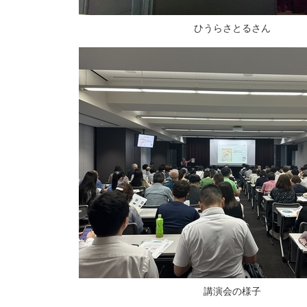
ひうらさとるさん
講演会の様子