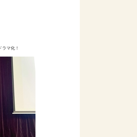
ドラマ化！