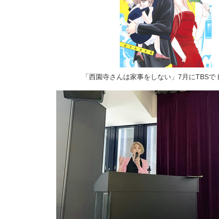
「西園寺さんは家事をしない」7月にTBSで