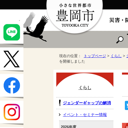
現在の位置：
トップページ
>
くらし
>
を開催しました
くらし
ジェンダーギャップの解消
イベント・セミナー情報
2026年度