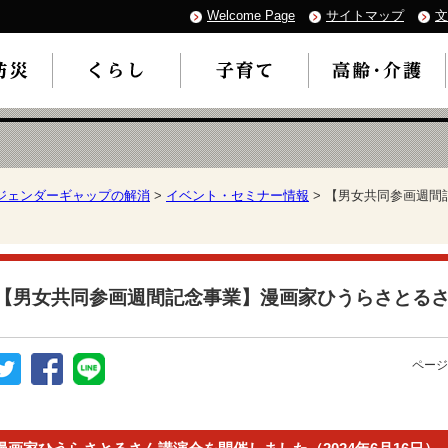
Welcome Page
サイトマップ
文
ジェンダーギャップの解消
>
イベント・セミナー情報
> 【男女共同参画週
【男女共同参画週間記念事業】漫画家ひうらさとる
ページ