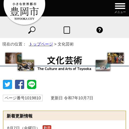
メニュー
現在の位置：
トップページ
> 文化芸術
ページ番号1019810
更新日 令和7年10月7日
新着更新情報
8月7日（金曜日）