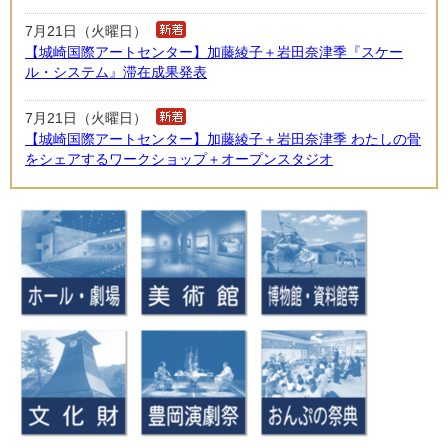
7月21日（火曜日）
【城崎国際アートセンター】加藤綾子＋岩田奈津季『スケー
ル・システム』滞在成果発表
7月21日（火曜日）
【城崎国際アートセンター】加藤綾子＋岩田奈津季 わたしの骨
をシェアするワークショップ＋オープンスタジオ