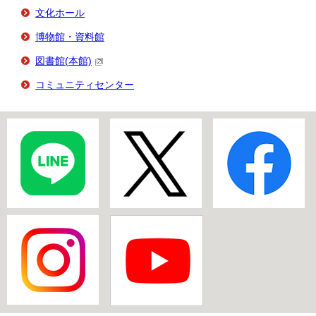
文化ホール
博物館・資料館
図書館(本館)
コミュニティセンター