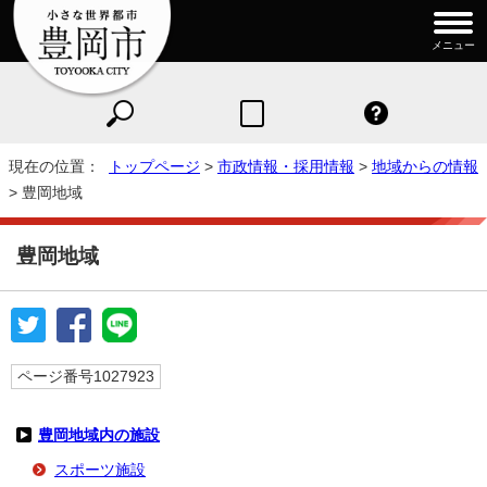
メニュー
現在の位置：
トップページ
>
市政情報・採用情報
>
地域からの情報
> 豊岡地域
豊岡地域
ページ番号1027923
豊岡地域内の施設
スポーツ施設