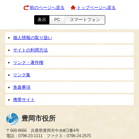
前のページへ戻る
トップページへ戻る
表示
PC
スマートフォン
個人情報の取り扱い
サイトの利用方法
リンク・著作権
リンク集
免責事項
携帯サイト
豊岡市役所
〒668-8666 兵庫県豊岡市中央町2番4号
電話：0796-23-1111 ファクス：0796-24-2575