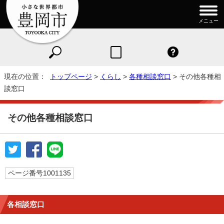
メニュー
現在の位置：
トップページ
>
くらし
>
各種相談窓口
> その他各種相
談窓口
その他各種相談窓口
ページ番号1001135
各相談窓口