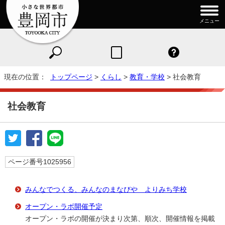
メニュー
現在の位置：
トップページ
>
くらし
>
教育・学校
> 社会教育
社会教育
ページ番号1025956
みんなでつくる、みんなのまなびや よりみち学校
オープン・ラボ開催予定
オープン・ラボの開催が決まり次第、順次、開催情報を掲載