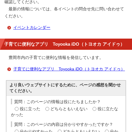
確認してください。
最新の情報については、各イベントの問合せ先に問い合わせて
ください。
イベントカレンダー
子育てに便利なアプリ Toyooka iDO（トヨオカ アイドゥ）
豊岡市内の子育てに便利な情報を発信しています。
子育てに便利なアプリ Toyooka iDO（トヨオカ アイドゥ）
より良いウェブサイトにするために、ページの感想を聞かせ
てください。
質問：このページの情報は役にたちましたか？
役に立った
どちらともいえない
役に立たな
かった
質問：このページの内容は分かりやすかったですか？
分かりやすかった
どちらともいえない
分か