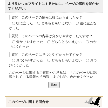
より良いウェブサイトにするために、ページの感想を聞かせ
てください。
質問：このページの情報は役にたちましたか？
役に立った
どちらともいえない
役に立たな
かった
質問：このページの内容は分かりやすかったですか？
分かりやすかった
どちらともいえない
分か
りにくかった
質問：このページは見つけやすかったですか？
見つけやすかった
どちらともいえない
見つ
けにくかった
このページに関するご質問やご意見は、「このページに記
載されている情報の担当課」までお問い合わせください
送信
このページに関する
問合せ