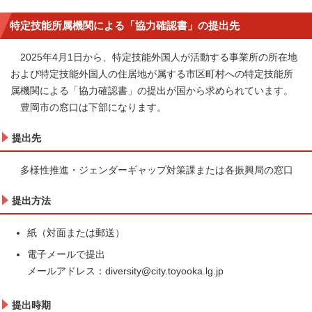
特定技能所属機関による「協力確認書」の提出先
2025年4月1日から、特定技能外国人が活動する事業所の所在地
および特定技能外国人の住居地が属する市区町村への特定技能所
属機関による「協力確認書」の提出が国から求められています。
豊岡市の窓口は下部になります。
提出先
多様性推進・ジェンダーギャップ対策課または各振興局の窓口
提出方法
紙（対面または郵送）
電子メールで提出
メールアドレス：diversity@city.toyooka.lg.jp
提出時期