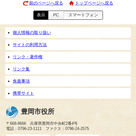
前のページへ戻る
トップページへ戻る
表示
PC
スマートフォン
個人情報の取り扱い
サイトの利用方法
リンク・著作権
リンク集
免責事項
携帯サイト
豊岡市役所
〒668-8666 兵庫県豊岡市中央町2番4号
電話：0796-23-1111 ファクス：0796-24-2575