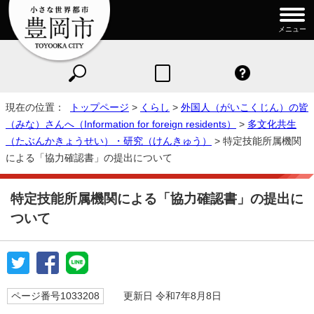
メニュー
現在の位置：
トップページ
>
くらし
>
外国人（がいこくじん）の皆
（みな）さんへ（Information for foreign residents）
>
多文化共生
（たぶんかきょうせい）・研究（けんきゅう）
> 特定技能所属機関
による「協力確認書」の提出について
特定技能所属機関による「協力確認書」の提出に
ついて
ページ番号1033208
更新日 令和7年8月8日