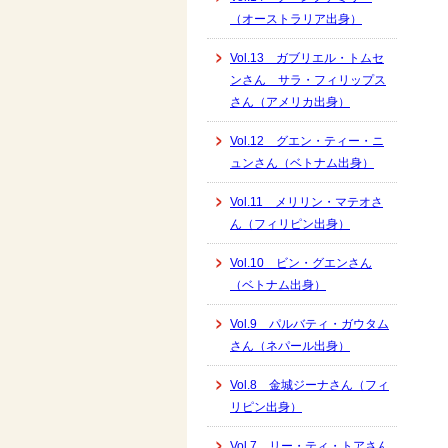
（オーストラリア出身）
Vol.13 ガブリエル・トムセ
ンさん サラ・フィリップス
さん（アメリカ出身）
Vol.12 グエン・ティー・ニ
ュンさん（ベトナム出身）
Vol.11 メリリン・マテオさ
ん（フィリピン出身）
Vol.10 ビン・グエンさん
（ベトナム出身）
Vol.9 パルバティ・ガウタム
さん（ネパール出身）
Vol.8 金城ジーナさん（フィ
リピン出身）
Vol.7 リー・ティ・トアさん