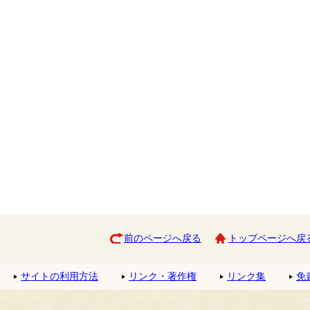
前のページへ戻る
トップページへ戻
サイトの利用方法
リンク・著作権
リンク集
免