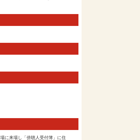
会場に来場し「傍聴人受付簿」に住