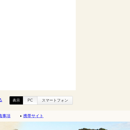
る
表示
PC
スマートフォン
責事項
携帯サイト