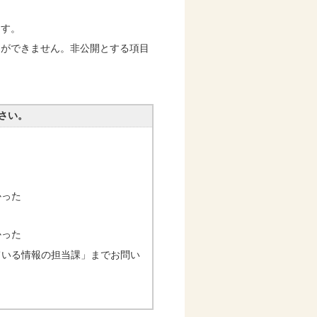
ます。
とができません。非公開とする項目
さい。
かった
かった
ている情報の担当課」までお問い