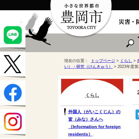
現在の位置：
トップページ
>
くらし
>
い）・研究（けんきゅう）
> 2023年
くらし
外国人（がいこくじん）の
皆（みな）さんへ
（Information for foreign
residents）