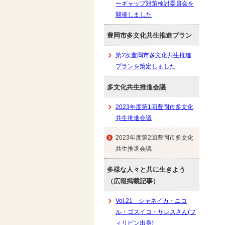
ーギャップ対策検討委員会を
開催しました
豊岡市多文化共生推進プラン
第2次豊岡市多文化共生推進
プランを策定しました
多文化共生推進会議
2023年度第1回豊岡市多文化
共生推進会議
2023年度第2回豊岡市多文化
共生推進会議
多様な人々と共に生きよう
（広報掲載記事）
Vol.21 シャネイカ・ニコ
ル・ゴスイコ・サレスさん(フ
ィリピン出身)