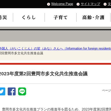
Welcome Page
サイトマップ
文
外国人（がいこくじん）の皆（みな）さんへ（Information for foreign resident
度第2回豊岡市多文化共生推進会議
2023年度第2回豊岡市多文化共生推進会議
ページ
豊岡市多文化共生推進プランの推進等を図るため、2023年度第2回豊