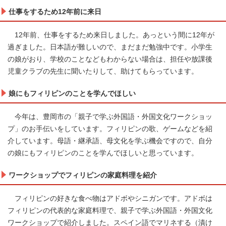
仕事をするため12年前に来日
12年前、仕事をするため来日しました。あっという間に12年が
過ぎました。日本語が難しいので、まだまだ勉強中です。小学生
の娘がおり、学校のことなどもわからない場合は、担任や放課後
児童クラブの先生に聞いたりして、助けてもらっています。
娘にもフィリピンのことを学んでほしい
今年は、豊岡市の「親子で学ぶ外国語・外国文化ワークショッ
プ」のお手伝いをしています。フィリピンの歌、ゲームなどを紹
介しています。母語・継承語、母文化を学ぶ機会ですので、自分
の娘にもフィリピンのことを学んでほしいと思っています。
ワークショップでフィリピンの家庭料理を紹介
フィリピンの好きな食べ物はアドボやシニガンです。アドボは
フィリピンの代表的な家庭料理で、親子で学ぶ外国語・外国文化
ワークショップで紹介しました。スペイン語でマリネする（漬け