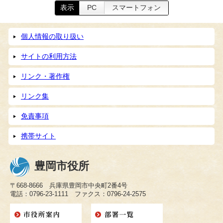
表示
PC
スマートフォン
個人情報の取り扱い
サイトの利用方法
リンク・著作権
リンク集
免責事項
携帯サイト
豊岡市役所
〒668-8666 兵庫県豊岡市中央町2番4号
電話：0796-23-1111 ファクス：0796-24-2575