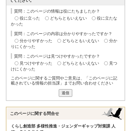
てください。
質問：このページの情報は役にたちましたか？
役に立った
どちらともいえない
役に立たな
かった
質問：このページの内容は分かりやすかったですか？
分かりやすかった
どちらともいえない
分か
りにくかった
質問：このページは見つけやすかったですか？
見つけやすかった
どちらともいえない
見つ
けにくかった
このページに関するご質問やご意見は、「このページに記
載されている情報の担当課」までお問い合わせください
送信
このページに関する
問合せ
くらし創造部 多様性推進・ジェンダーギャップ対策課 人