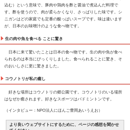
込む）という意味で、豚肉や鶏肉を酢と醤油で煮込んだ料理で
す。酢を使うので、肉が柔らかくなり、さっぱりした味です。シ
ニガンはどの家庭でも定番の酸っぱいスープです。味は違います
が、日本のお味噌汁のような食べ物です。
生の肉や魚を食べる ことに驚き
日本に来て驚いたことは日本の食べ物です。生の肉や魚が食べ
られるのは本当にびっくりしました。食べられることに驚き、そ
のおいしさに更に驚きました。
コウノトリが私の癒し
好きな場所はコウノトリの郷公園です。コウノトリのいる場所
はなぜか癒されます。好きなスポーツはバドミントンです。
（インタビュー：NPO法人にほんご豊岡あいうえお）
より良いウェブサイトにするために、ページの感想を聞かせ