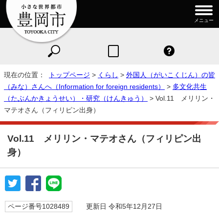
メニュー
現在の位置：
トップページ
>
くらし
>
外国人（がいこくじん）の皆
（みな）さんへ（Information for foreign residents）
>
多文化共生
（たぶんかきょうせい）・研究（けんきゅう）
> Vol.11 メリリン・
マテオさん（フィリピン出身）
Vol.11 メリリン・マテオさん（フィリピン出
身）
ページ番号1028489
更新日 令和5年12月27日