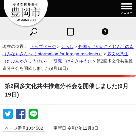
メニュー
現在の位置：
トップページ
>
くらし
>
外国人（がいこくじん）の皆
（みな）さんへ（Information for foreign residents）
>
多文化共生
（たぶんかきょうせい）・研究（けんきゅう）
> 第2回多文化共生推
進分科会を開催しました(9月19日)
第2回多文化共生推進分科会を開催しました(9月
19日)
ページ番号1034502
更新日 令和7年12月8日