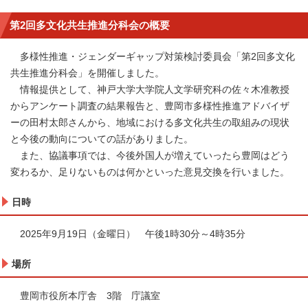
第2回多文化共生推進分科会の概要
多様性推進・ジェンダーギャップ対策検討委員会「第2回多文化
共生推進分科会」を開催しました。
情報提供として、神戸大学大学院人文学研究科の佐々木准教授
からアンケート調査の結果報告と、豊岡市多様性推進アドバイザ
ーの田村太郎さんから、地域における多文化共生の取組みの現状
と今後の動向についての話がありました。
また、協議事項では、今後外国人が増えていったら豊岡はどう
変わるか、足りないものは何かといった意見交換を行いました。
日時
2025年9月19日（金曜日） 午後1時30分～4時35分
場所
豊岡市役所本庁舎 3階 庁議室