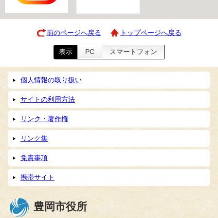
前のページへ戻る
トップページへ戻る
表示
PC
スマートフォン
個人情報の取り扱い
サイトの利用方法
リンク・著作権
リンク集
免責事項
携帯サイト
豊岡市役所