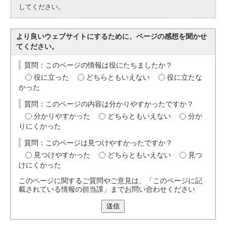
してください。
より良いウェブサイトにするために、ページの感想を聞かせ
てください。
質問：このページの情報は役にたちましたか？
役に立った
どちらともいえない
役に立たな
かった
質問：このページの内容は分かりやすかったですか？
分かりやすかった
どちらともいえない
分か
りにくかった
質問：このページは見つけやすかったですか？
見つけやすかった
どちらともいえない
見つ
けにくかった
このページに関するご質問やご意見は、「このページに記
載されている情報の担当課」までお問い合わせください
送信