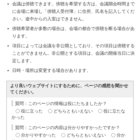
会議は傍聴できます。傍聴を希望する方は、会議開会時間まで
に会場に来場し「傍聴人受付簿」に住所、氏名を記入してくだ
さい。途中からの入室はできません。
傍聴希望者が多数の場合は、会場の都合で傍聴を断る場合があ
ります。
項目によっては会議を非公開としており、その項目は傍聴する
ことができません。非公開とする項目は、会議の開催当日に決
定します。
日時・場所は変更する場合があります。
より良いウェブサイトにするために、ページの感想を聞かせ
てください。
質問：このページの情報は役にたちましたか？
役に立った
どちらともいえない
役に立たな
かった
質問：このページの内容は分かりやすかったですか？
分かりやすかった
どちらともいえない
分か