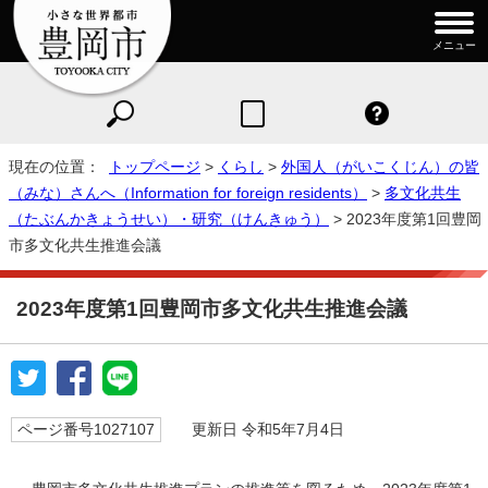
メニュー
現在の位置：
トップページ
>
くらし
>
外国人（がいこくじん）の皆
（みな）さんへ（Information for foreign residents）
>
多文化共生
（たぶんかきょうせい）・研究（けんきゅう）
> 2023年度第1回豊岡
市多文化共生推進会議
2023年度第1回豊岡市多文化共生推進会議
ページ番号1027107
更新日 令和5年7月4日