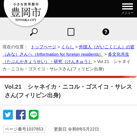
メニュー
現在の位置：
トップページ
>
くらし
>
外国人（がいこくじん）の皆
（みな）さんへ（Information for foreign residents）
>
多文化共生
（たぶんかきょうせい）・研究（けんきゅう）
> Vol.21 シャネイ
カ・ニコル・ゴスイコ・サレスさん(フィリピン出身)
Vol.21 シャネイカ・ニコル・ゴスイコ・サレス
さん(フィリピン出身)
ページ番号1037853
更新日 令和8年5月22日