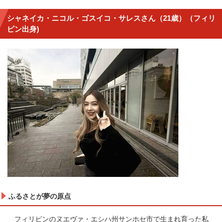
シャネイカ・ニコル・ゴスイコ・サレスさん（21歳）（フィリ
ピン出身)
ふるさとが夢の原点
フィリピンのヌエヴァ・エシハ州サンホセ市で生まれ育った私