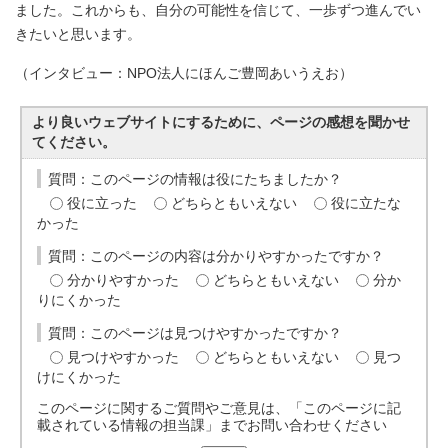
ました。これからも、自分の可能性を信じて、一歩ずつ進んでい
きたいと思います。
（インタビュー：NPO法人にほんご豊岡あいうえお）
より良いウェブサイトにするために、ページの感想を聞かせ
てください。
質問：このページの情報は役にたちましたか？
役に立った
どちらともいえない
役に立たな
かった
質問：このページの内容は分かりやすかったですか？
分かりやすかった
どちらともいえない
分か
りにくかった
質問：このページは見つけやすかったですか？
見つけやすかった
どちらともいえない
見つ
けにくかった
このページに関するご質問やご意見は、「このページに記
載されている情報の担当課」までお問い合わせください