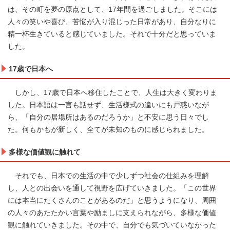
は、その町を夢の原点として、17年間を過ごしました。そこには
人々の笑いや喜び、苦悩が入り混じった日常があり、自分なりに
精一杯生きていると感じていました。それで十分だと思っていま
した。
17歳で日本へ
しかし、17歳で日本へ移住したことで、人生は大きく変わりま
した。日本語は一言も話せず、生活様式の違いにも戸惑いなが
ら、「自分の居場所はあるのだろうか」と不安に思う日々でし
た。何もかもが新しく、全てが未知のものに感じられました。
多様な価値観に触れて
それでも、日本での生活の中で少しずつ社会の仕組みを理解
し、人との出会いを通して視野を広げていきました。「この世界
には本当にたくさんのことがあるのだ」と思うようになり、周囲
の人々のあたたかい言葉や励ましに支えられながら、多様な価値
観に触れていきました。その中で、自分でも気づいていなかった