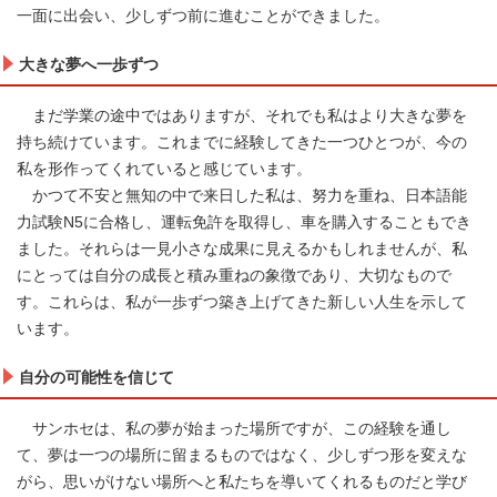
一面に出会い、少しずつ前に進むことができました。
大きな夢へ一歩ずつ
まだ学業の途中ではありますが、それでも私はより大きな夢を
持ち続けています。これまでに経験してきた一つひとつが、今の
私を形作ってくれていると感じています。
かつて不安と無知の中で来日した私は、努力を重ね、日本語能
力試験N5に合格し、運転免許を取得し、車を購入することもでき
ました。それらは一見小さな成果に見えるかもしれませんが、私
にとっては自分の成長と積み重ねの象徴であり、大切なもので
す。これらは、私が一歩ずつ築き上げてきた新しい人生を示して
います。
自分の可能性を信じて
サンホセは、私の夢が始まった場所ですが、この経験を通し
て、夢は一つの場所に留まるものではなく、少しずつ形を変えな
がら、思いがけない場所へと私たちを導いてくれるものだと学び