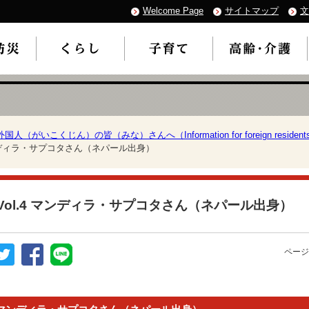
Welcome Page
サイトマップ
文
外国人（がいこくじん）の皆（みな）さんへ（Information for foreign resident
 マンディラ・サプコタさん（ネパール出身）
Vol.4 マンディラ・サプコタさん（ネパール出身）
ページ