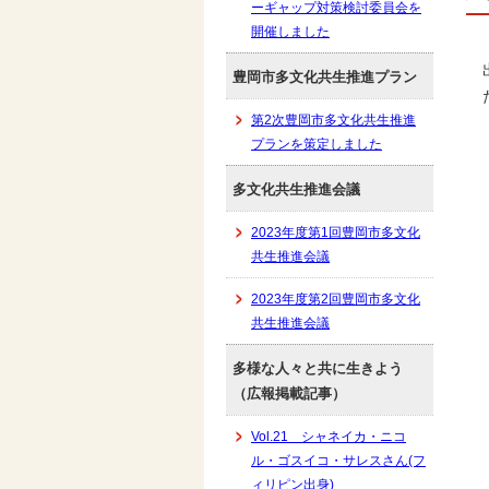
ーギャップ対策検討委員会を
開催しました
豊岡市多文化共生推進プラン
第2次豊岡市多文化共生推進
プランを策定しました
多文化共生推進会議
2023年度第1回豊岡市多文化
共生推進会議
2023年度第2回豊岡市多文化
共生推進会議
多様な人々と共に生きよう
（広報掲載記事）
Vol.21 シャネイカ・ニコ
ル・ゴスイコ・サレスさん(フ
ィリピン出身)