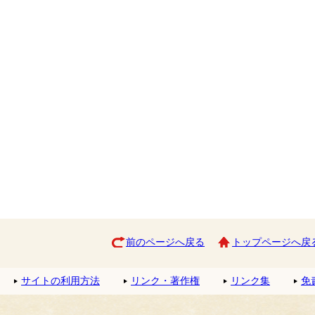
前のページへ戻る
トップページへ戻
サイトの利用方法
リンク・著作権
リンク集
免