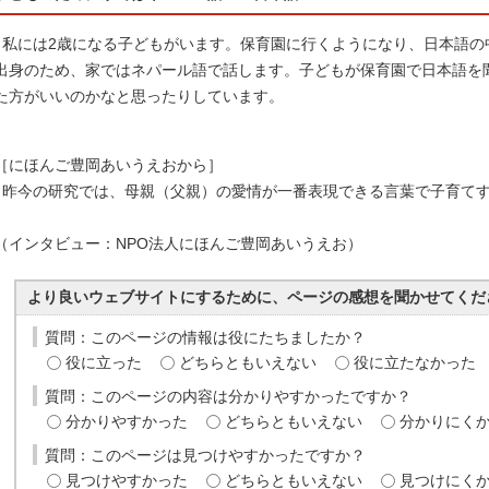
私には2歳になる子どもがいます。保育園に行くようになり、日本語の
出身のため、家ではネパール語で話します。子どもが保育園で日本語を
た方がいいのかなと思ったりしています。
［にほんご豊岡あいうえおから］
昨今の研究では、母親（父親）の愛情が一番表現できる言葉で子育てす
（インタビュー：NPO法人にほんご豊岡あいうえお）
より良いウェブサイトにするために、ページの感想を聞かせてくだ
質問：このページの情報は役にたちましたか？
役に立った
どちらともいえない
役に立たなかった
質問：このページの内容は分かりやすかったですか？
分かりやすかった
どちらともいえない
分かりにく
質問：このページは見つけやすかったですか？
見つけやすかった
どちらともいえない
見つけにく