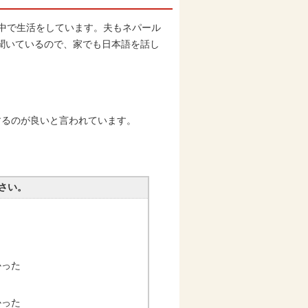
中で生活をしています。夫もネパール
聞いているので、家でも日本語を話し
るのが良いと言われています。
さい。
かった
かった