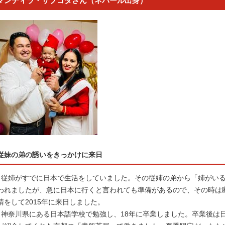
マンディラ・サプコタさん（ネパール出身）
従妹の弟の誘いをきっかけに来日
従姉がすでに日本で生活をしていました。その従姉の弟から「姉がいる
われましたが、急に日本に行くと言われても準備があるので、その時は
請をして2015年に来日しました。
神奈川県にある日本語学校で勉強し、18年に卒業しました。卒業後は