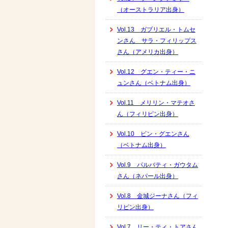
（オーストラリア出身）
Vol.13 ガブリエル・トムセ
ンさん サラ・フィリップス
さん（アメリカ出身）
Vol.12 グエン・ティー・ニ
ュンさん（ベトナム出身）
Vol.11 メリリン・マテオさ
ん（フィリピン出身）
Vol.10 ビン・グエンさん
（ベトナム出身）
Vol.9 パルバティ・ガウタム
さん（ネパール出身）
Vol.8 金城ジーナさん（フィ
リピン出身）
Vol.7 リー・ティ・トアさん