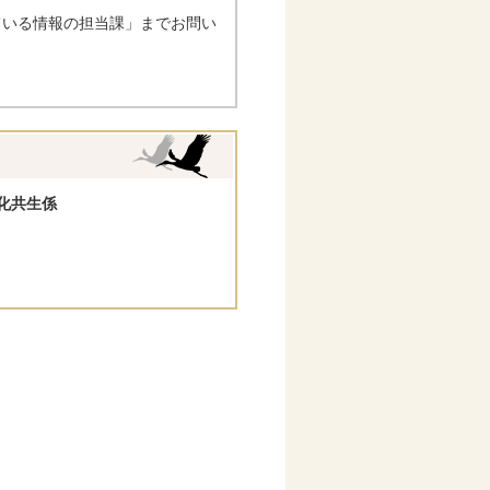
ている情報の担当課」までお問い
化共生係