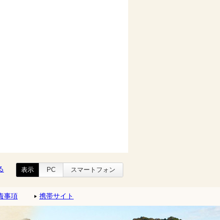
る
表示
PC
スマートフォン
責事項
携帯サイト