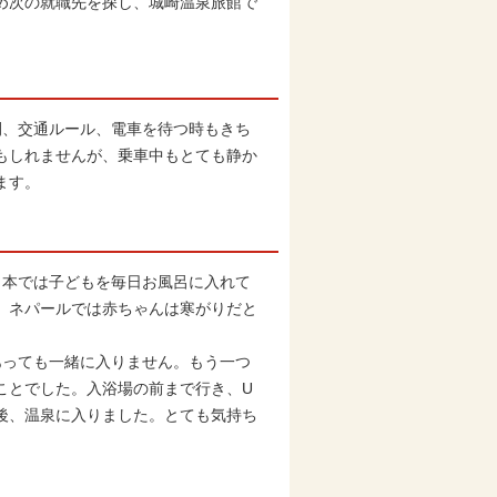
め次の就職先を探し、城崎温泉旅館で
、交通ルール、電車を待つ時もきち
もしれませんが、乗車中もとても静か
ます。
本では子どもを毎日お風呂に入れて
。ネパールでは赤ちゃんは寒がりだと
っても一緒に入りません。もう一つ
ことでした。入浴場の前まで行き、U
後、温泉に入りました。とても気持ち