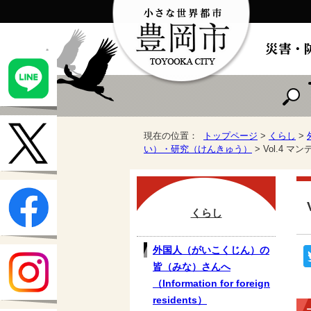
現在の位置：
トップページ
>
くらし
>
い）・研究（けんきゅう）
> Vol.4
くらし
外国人（がいこくじん）の
皆（みな）さんへ
（Information for foreign
residents）