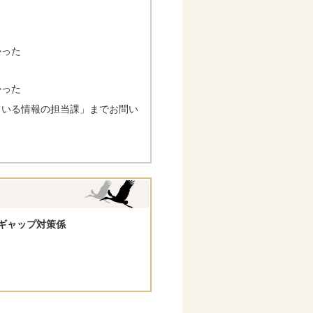
かった
かった
ている情報の担当課」までお問い
ギャップ対策係