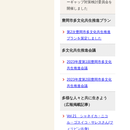
ーギャップ対策検討委員会を
開催しました
豊岡市多文化共生推進プラン
第2次豊岡市多文化共生推進
プランを策定しました
多文化共生推進会議
2023年度第1回豊岡市多文化
共生推進会議
2023年度第2回豊岡市多文化
共生推進会議
多様な人々と共に生きよう
（広報掲載記事）
Vol.21 シャネイカ・ニコ
ル・ゴスイコ・サレスさん(フ
ィリピン出身)