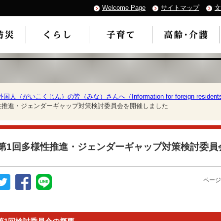
Welcome Page
サイトマップ
文
外国人（がいこくじん）の皆（みな）さんへ（Information for foreign resident
様性推進・ジェンダーギャップ対策検討委員会を開催しました
第1回多様性推進・ジェンダーギャップ対策検討委員
ページ