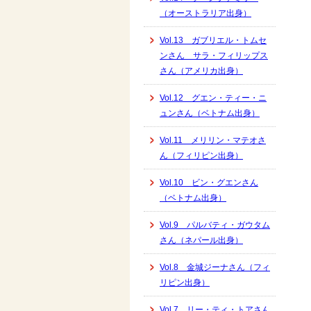
（オーストラリア出身）
Vol.13 ガブリエル・トムセ
ンさん サラ・フィリップス
さん（アメリカ出身）
Vol.12 グエン・ティー・ニ
ュンさん（ベトナム出身）
Vol.11 メリリン・マテオさ
ん（フィリピン出身）
Vol.10 ビン・グエンさん
（ベトナム出身）
Vol.9 パルバティ・ガウタム
さん（ネパール出身）
Vol.8 金城ジーナさん（フィ
リピン出身）
Vol.7 リー・ティ・トアさん