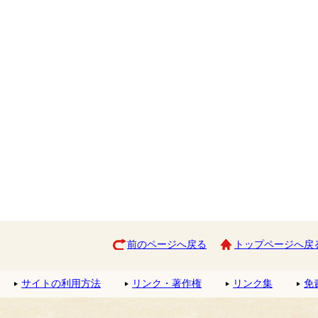
前のページへ戻る
トップページへ戻
サイトの利用方法
リンク・著作権
リンク集
免