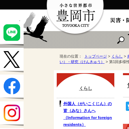
現在の位置：
トップページ
>
くらし
>
い）・研究（けんきゅう）
> 第1回多
くらし
外国人（がいこくじん）の
皆（みな）さんへ
（Information for foreign
residents）