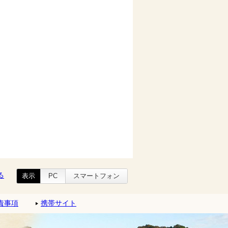
る
表示
PC
スマートフォン
責事項
携帯サイト