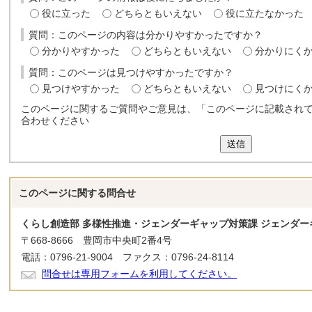
役に立った
どちらともいえない
役に立たなかった
質問：このページの内容は分かりやすかったですか？
分かりやすかった
どちらともいえない
分かりにく
質問：このページは見つけやすかったですか？
見つけやすかった
どちらともいえない
見つけにく
このページに関するご質問やご意見は、「このページに記載され
合わせください
送信
このページに関する
問合せ
くらし創造部 多様性推進・ジェンダーギャップ対策課 ジェンダー
〒668-8666 豊岡市中央町2番4号
電話：0796-21-9004 ファクス：0796-24-8114
問合せは専用フォームを利用してください。