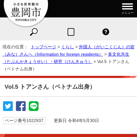
メニュー
現在の位置：
トップページ
>
くらし
>
外国人（がいこくじん）の皆
（みな）さんへ（Information for foreign residents）
>
多文化共生
（たぶんかきょうせい）・研究（けんきゅう）
> Vol.5 トアンさん
（ベトナム出身）
Vol.5 トアンさん（ベトナム出身）
ページ番号1022937
更新日 令和4年5月30日