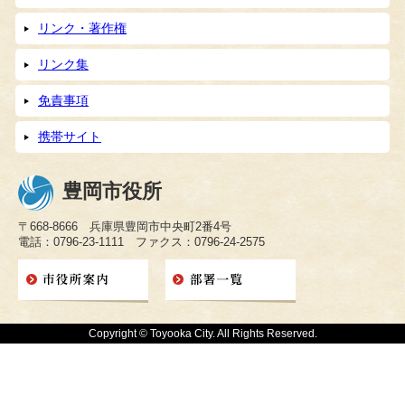
リンク・著作権
リンク集
免責事項
携帯サイト
豊岡市役所
〒668-8666 兵庫県豊岡市中央町2番4号
電話：0796-23-1111 ファクス：0796-24-2575
Copyright © Toyooka City. All Rights Reserved.