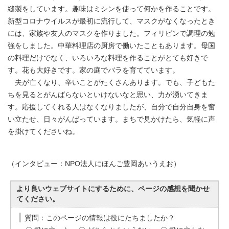
縫製をしています。趣味はミシンを使って何かを作ることです。
新型コロナウイルスが最初に流行して、マスクがなくなったとき
には、家族や友人のマスクを作りました。フィリピンで調理の勉
強をしました。中華料理店の厨房で働いたこともあります。母国
の料理だけでなく、いろいろな料理を作ることがとても好きで
す。花も大好きです。家の庭でバラを育てています。
夫が亡くなり、辛いことがたくさんあります。でも、子どもた
ちを見るとがんばらないといけないなと思い、力が湧いてきま
す。応援してくれる人はなくなりましたが、自分で自分自身を奮
い立たせ、日々がんばっています。まちで見かけたら、気軽に声
を掛けてくださいね。
（インタビュー：NPO法人にほんご豊岡あいうえお）
より良いウェブサイトにするために、ページの感想を聞かせ
てください。
質問：このページの情報は役にたちましたか？