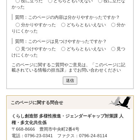
役に立った
どちらともいえない
役に立たな
かった
質問：このページの内容は分かりやすかったですか？
分かりやすかった
どちらともいえない
分か
りにくかった
質問：このページは見つけやすかったですか？
見つけやすかった
どちらともいえない
見つ
けにくかった
このページに関するご質問やご意見は、「このページに記
載されている情報の担当課」までお問い合わせください
送信
このページに関する
問合せ
くらし創造部 多様性推進・ジェンダーギャップ対策課 人
権・多文化共生係
〒668-8666 豊岡市中央町2番4号
電話：0796-23-0341 ファクス：0796-24-8114