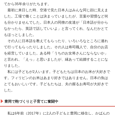
てから35年余りがたちます。
最初に来日した時、空港で見た日本人はみんな同じ顔に見えま
した。工場で働くことは決まっていましたが、言葉や習慣など何
も分かりませんでした。日本人の同僚の友達が「日本語が分から
なかったら、英語で話していいよ」と言ってくれ、なんだかとて
もほっとしました。
その人に日本語を教えてもらったり、いろいろなところに連れ
て行ってもらったりしました。その人は寿司職人で、自分のお店
を経営していました。ある時「うちのお女将さんにならないか」
と言われ、「えっ」と思いましたが、縁あって結婚することにな
りました。
私には子どもが2人います。子どもたちは日本のお米が大好きで
す。フィリピンのお米はあまり好きではありません。日本の魚は
とてもおいしいです。子どもたちは、夫の握るお寿司が大好きで
した。
豊岡で鞄づくりと子育てに奮闘中
私は6年前（2017年）に2人の子どもと豊岡に移住し、かばんの