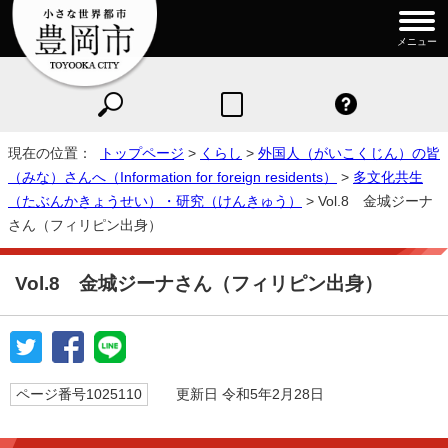
メニュー
現在の位置：
トップページ
>
くらし
>
外国人（がいこくじん）の皆
（みな）さんへ（Information for foreign residents）
>
多文化共生
（たぶんかきょうせい）・研究（けんきゅう）
> Vol.8 金城ジーナ
さん（フィリピン出身）
Vol.8 金城ジーナさん（フィリピン出身）
ページ番号1025110
更新日 令和5年2月28日