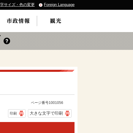
字サイズ・色の変更
Foreign Language
ページ番号1001056
大きな文字で印刷
印刷