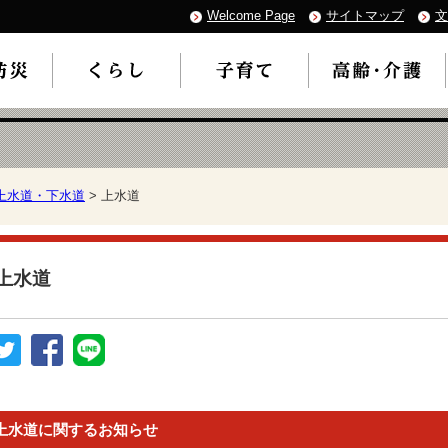
Welcome Page
サイトマップ
文
上水道・下水道
> 上水道
上水道
上水道に関するお知らせ