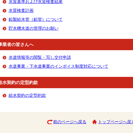
水質基準および水質検査結果
水質検査計画
鉛製給水管（鉛管）について
貯水槽水道の管理のお願い
事業者の皆さんへ
水道情報等の閲覧・写し交付申請
水道事業・下水道事業のインボイス制度対応について
給水契約の定型約款
給水契約の定型約款
前のページへ戻る
トップページへ戻