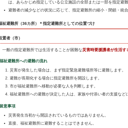
は、あらかじめ指定している公立施設の全部または一部を指定避
避難者の減少などの状況に応じて、指定避難所の縮小・閉鎖・統
福祉避難所（36カ所）＊指定避難所としての位置づけ
設置者（市）
一般の指定避難所では生活することが困難な
災害時要援護者が生活す
福祉避難所への避難の流れ
災害が発生した場合は、まず指定緊急避難場所等に避難します。
避難が長期化する場合に指定避難所を開設します。
市が福祉避難所へ移動が必要な人を判断します。
福祉避難所への避難が決定した人は、家族や付添い者の支援など
留意事項
災害発生当初から開設されているものではありません。
直接、福祉避難所に避難することはできません。