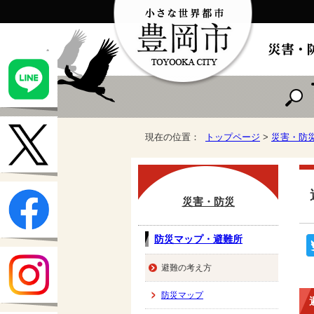
現在の位置：
トップページ
>
災害・防
災害・防災
防災マップ・避難所
避難の考え方
防災マップ