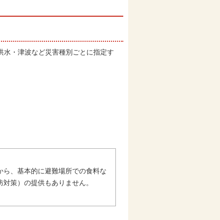
洪水・津波など災害種別ごとに指定す
。
から、基本的に避難場所での食料な
防対策）の提供もありません。