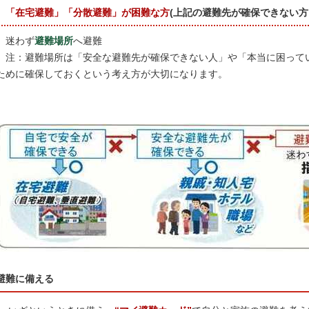
「在宅避難」「分散避難」が困難な方
(上記の避難先が確保できない方
迷わず
避難場所
へ避難
注：避難場所は「安全な避難先が確保できない人」や「本当に困って
ために確保しておくという考え方が大切になります。
避難に備える