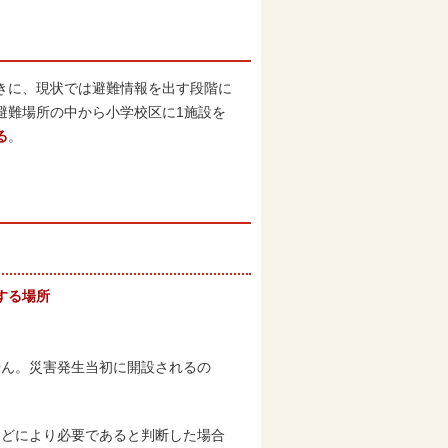
きに、現状では避難情報を出す段階に
避難場所の中から小学校区に1施設を
る
。
する場所
せん。災害発生当初に開設されるの
。
などにより必要であると判断した場合