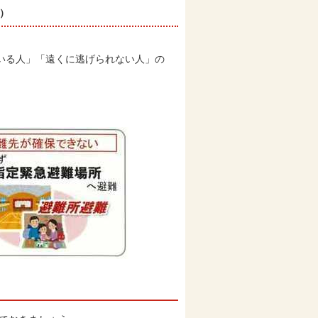
）
いる人」「遠くに逃げられない人」の