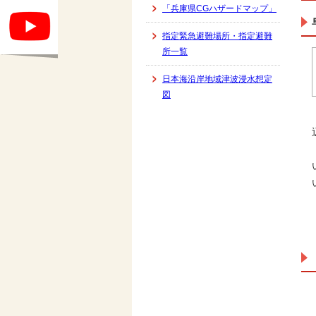
「兵庫県CGハザードマップ」
指定緊急避難場所・指定避難
所一覧
日本海沿岸地域津波浸水想定
図