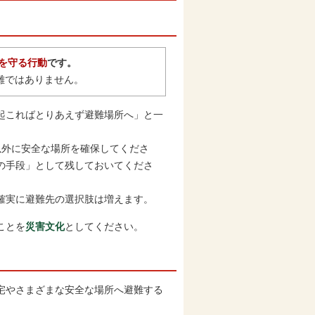
を守る行動
です。
難ではありません。
起こればとりあえず避難場所へ」と一
外に安全な場所を確保してくださ
の手段」として残しておいてくださ
確実に避難先の選択肢は増えます。
ことを
災害文化
としてください。
宅やさまざまな安全な場所へ避難する