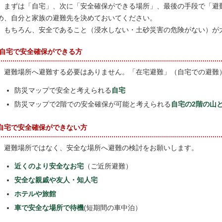
まずは「自宅」、次に「安全確保ができる場所」、最後の手段で「避
め、自分と家族の避難先を決めておいてください。
もちろん、安全であること（浸水しない・土砂災害の危険がない）が
自宅で安全確保ができる方
避難場所へ避難する必要はありません。「在宅避難」（自宅での避難
防災マップで安全と考えられる
自宅
防災マップで2階での安全確保が可能と考えられる
自宅の2階の山
自宅で安全確保ができない方
避難場所ではなく、安全な場所へ避難の検討をお願いします。
近くのより安全なお宅
（ご近所避難）
安全な親戚や友人・知人宅
ホテルや旅館
車で安全な場所で待機
(短期間の車中泊）