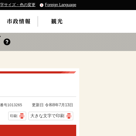
字サイズ・色の変更
Foreign Language
更新日 令和8年7月13日
番号1013265
大きな文字で印刷
印刷