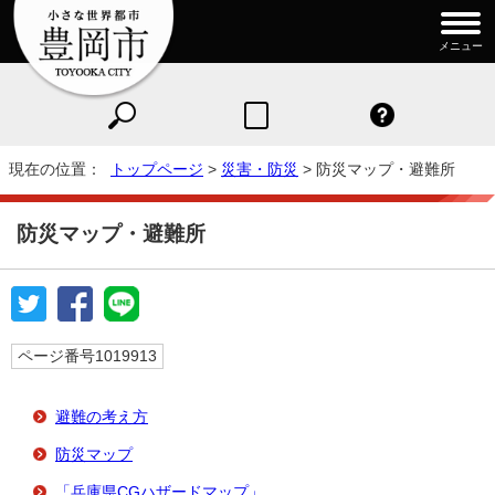
メニュー
現在の位置：
トップページ
>
災害・防災
> 防災マップ・避難所
防災マップ・避難所
ページ番号1019913
避難の考え方
防災マップ
「兵庫県CGハザードマップ」