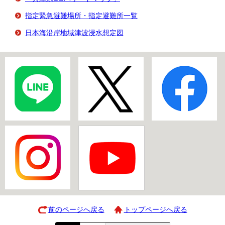
指定緊急避難場所・指定避難所一覧
日本海沿岸地域津波浸水想定図
前のページへ戻る
トップページへ戻る