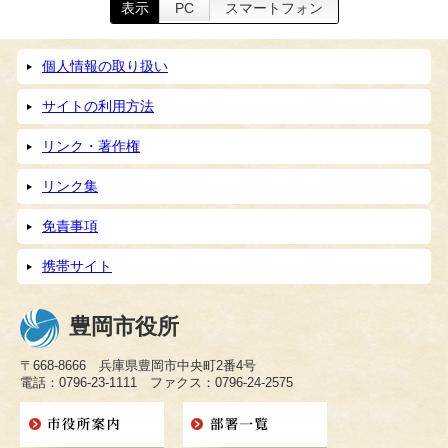
表示
PC
スマートフォン
個人情報の取り扱い
サイトの利用方法
リンク・著作権
リンク集
免責事項
携帯サイト
豊岡市役所
〒668-8666 兵庫県豊岡市中央町2番4号
電話：0796-23-1111 ファクス：0796-24-2575