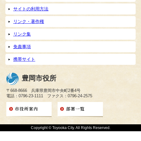
サイトの利用方法
リンク・著作権
リンク集
免責事項
携帯サイト
豊岡市役所
〒668-8666 兵庫県豊岡市中央町2番4号
電話：0796-23-1111 ファクス：0796-24-2575
Copyright © Toyooka City. All Rights Reserved.