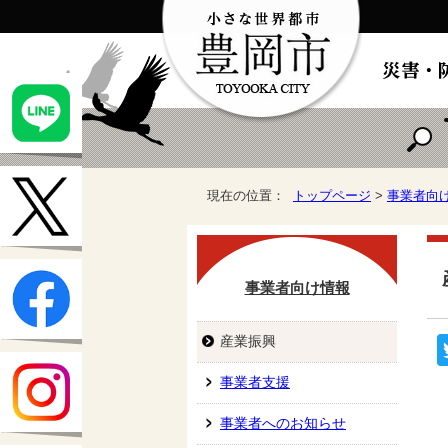
現在の位置：
トップページ
>
事業者向
事業者向け情報
産業振興
事業者支援
事業者へのお知らせ