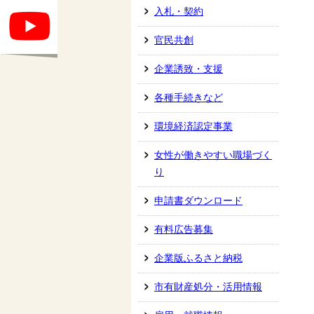
入札・契約
官民共創
企業誘致・支援
各種手続きなど
環境経済認定事業
女性が働きやすい職場づく
り
申請書ダウンロード
有料広告募集
企業版ふるさと納税
市有財産処分・活用情報