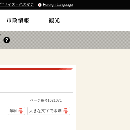
字サイズ・色の変更
Foreign Language
ページ番号1021071
大きな文字で印刷
印刷