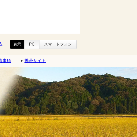
る
表示
PC
スマートフォン
責事項
携帯サイト