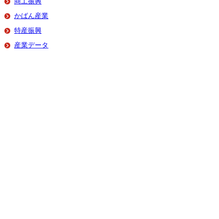
商工振興
かばん産業
特産振興
産業データ