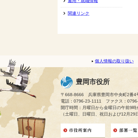
雇用・就職情報
関連リンク
個人情報の取り扱い
豊岡市役所
〒668-8666 兵庫県豊岡市中央町2番4
電話：0796-23-1111 ファクス：0796-2
開庁時間：月曜日から金曜日の午前9時か
（土曜日、日曜日、祝日および12月29