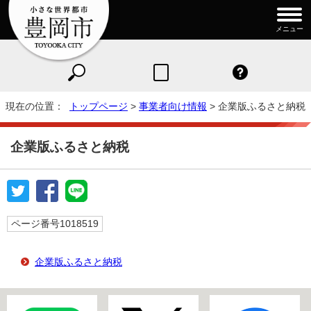
メニュー
現在の位置：
トップページ
>
事業者向け情報
> 企業版ふるさと納税
企業版ふるさと納税
ページ番号1018519
企業版ふるさと納税