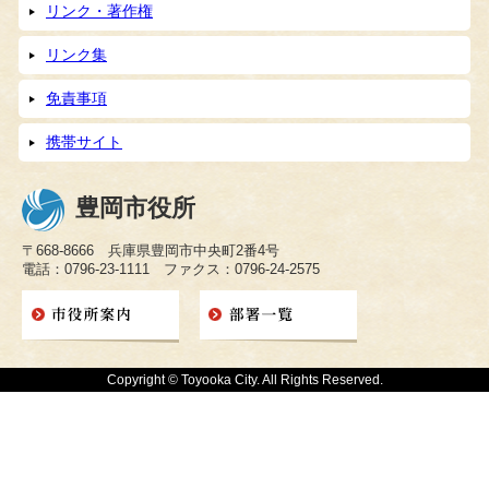
リンク・著作権
リンク集
免責事項
携帯サイト
豊岡市役所
〒668-8666 兵庫県豊岡市中央町2番4号
電話：0796-23-1111 ファクス：0796-24-2575
Copyright © Toyooka City. All Rights Reserved.