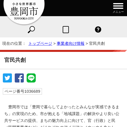
メニュー
現在の位置：
トップページ
>
事業者向け情報
> 官民共創
官民共創
ページ番号1036689
豊岡市では「豊岡で暮らしてよかったとみんなが実感できるま
ち」の実現のため、市が抱える「地域課題」の解決やより良い公
共サービスの提供、まちの魅力向上に向けて、官（行政）と民