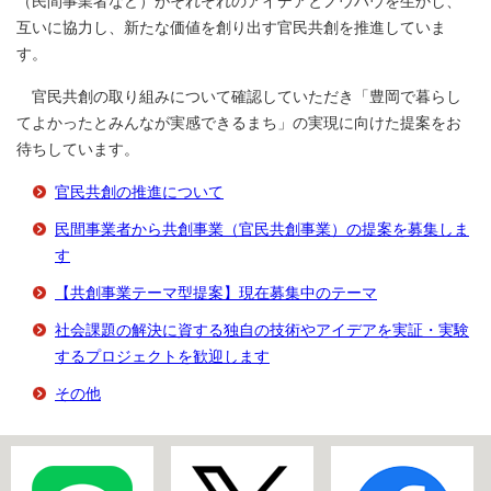
（民間事業者など）がそれぞれのアイデアとノウハウを生かし、
互いに協力し、新たな価値を創り出す官民共創を推進していま
す。
官民共創の取り組みについて確認していただき「豊岡で暮らし
てよかったとみんなが実感できるまち」の実現に向けた提案をお
待ちしています。
官民共創の推進について
民間事業者から共創事業（官民共創事業）の提案を募集しま
す
【共創事業テーマ型提案】現在募集中のテーマ
社会課題の解決に資する独自の技術やアイデアを実証・実験
するプロジェクトを歓迎します
その他