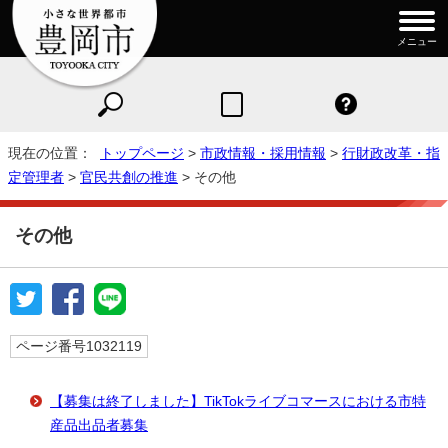
メニュー
現在の位置：
トップページ
>
市政情報・採用情報
>
行財政改革・指
定管理者
>
官民共創の推進
> その他
その他
ページ番号1032119
【募集は終了しました】TikTokライブコマースにおける市特
産品出品者募集