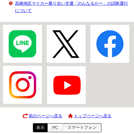
高橋地区マイカー乗り合い交通「のんなるかー」の試験運行
について
前のページへ戻る
トップページへ戻る
表示
PC
スマートフォン