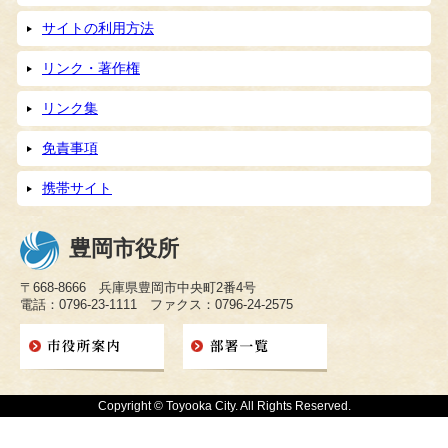
サイトの利用方法
リンク・著作権
リンク集
免責事項
携帯サイト
豊岡市役所
〒668-8666 兵庫県豊岡市中央町2番4号
電話：0796-23-1111 ファクス：0796-24-2575
Copyright © Toyooka City. All Rights Reserved.