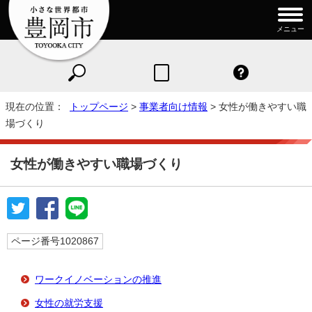
メニュー
現在の位置：
トップページ
>
事業者向け情報
> 女性が働きやすい職
場づくり
女性が働きやすい職場づくり
ページ番号1020867
ワークイノベーションの推進
女性の就労支援