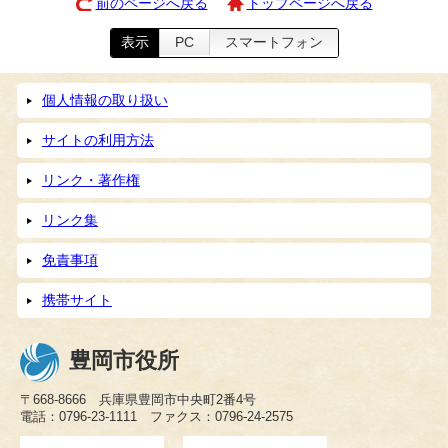
前のページへ戻る
トップページへ戻る
表示
PC
スマートフォン
個人情報の取り扱い
サイトの利用方法
リンク・著作権
リンク集
免責事項
携帯サイト
豊岡市役所
〒668-8666 兵庫県豊岡市中央町2番4号
電話：0796-23-1111 ファクス：0796-24-2575