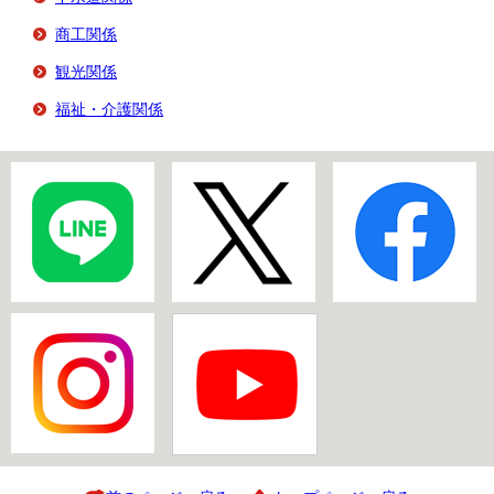
商工関係
観光関係
福祉・介護関係