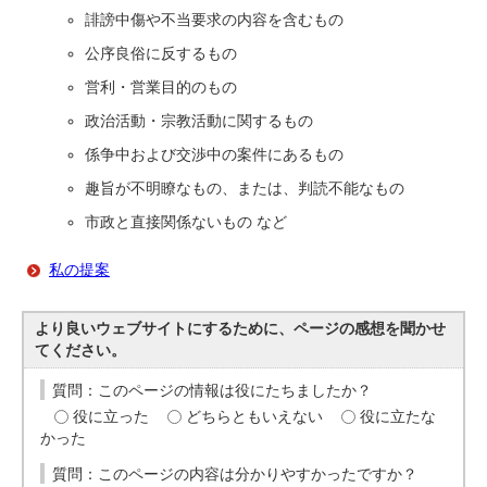
誹謗中傷や不当要求の内容を含むもの
公序良俗に反するもの
営利・営業目的のもの
政治活動・宗教活動に関するもの
係争中および交渉中の案件にあるもの
趣旨が不明瞭なもの、または、判読不能なもの
市政と直接関係ないもの など
私の提案
より良いウェブサイトにするために、ページの感想を聞かせ
てください。
質問：このページの情報は役にたちましたか？
役に立った
どちらともいえない
役に立たな
かった
質問：このページの内容は分かりやすかったですか？