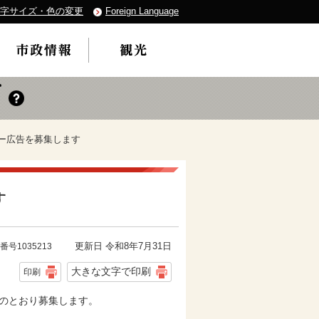
字サイズ・色の変更
Foreign Language
ナー広告を募集します
す
更新日 令和8年7月31日
番号1035213
大きな文字で印刷
印刷
部のとおり募集します。