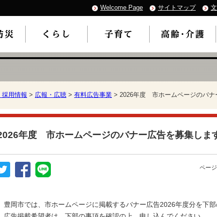
Welcome Page
サイトマップ
文
・採用情報
>
広報・広聴
>
有料広告事業
> 2026年度 市ホームページのバ
2026年度 市ホームページのバナー広告を募集しま
ページ
豊岡市では、市ホームページに掲載するバナー広告2026年度分を下
広告掲載希望者は、下部の事項を確認の上、申し込んでください。