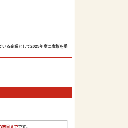
いる企業として2025年度に表彰を受
の末日まで
です。