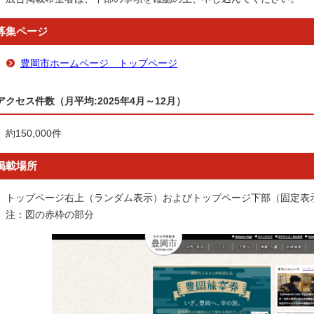
募集ページ
豊岡市ホームページ トップページ
アクセス件数（月平均:2025年4月～12月）
約150,000件
掲載場所
トップページ右上（ランダム表示）およびトップページ下部（固定表
注：図の赤枠の部分