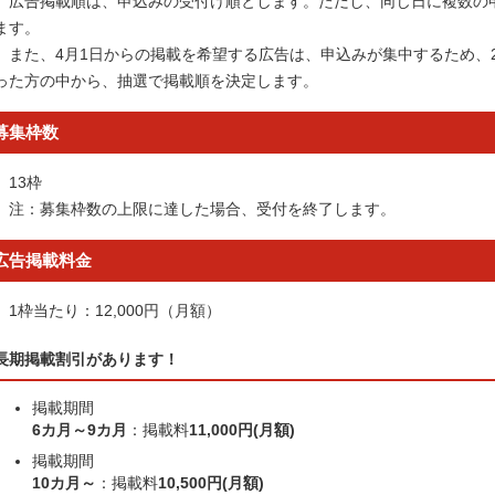
広告掲載順は、申込みの受付け順とします。ただし、同じ日に複数の
ます。
また、4月1日からの掲載を希望する広告は、申込みが集中するため、2
った方の中から、抽選で掲載順を決定します。
募集枠数
13枠
注：募集枠数の上限に達した場合、受付を終了します。
広告掲載料金
1枠当たり：12,000円（月額）
長期掲載割引があります！
掲載期間
6カ月～9カ月
：掲載料
11,000円(月額)
掲載期間
10カ月～
：掲載料
10,500円(月額)