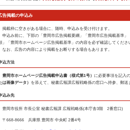
広告掲載の申込み
掲載枠に空きがある場合に、随時、申込みを受け付けます。
申込み前に、下部の「豊岡市広告掲載要綱」「豊岡市広告掲載基準」
領」「豊岡市ホームページ広告掲載基準」の内容を必ず確認してくださ
なお、広告の内容により掲載をお断りする場合もあります。
申込方法
豊岡市ホームページ広告掲載申込書（様式第1号）
に必要事項を記入
たは画像データ）
を添えて、秘書広報課広報戦略係の窓口へ持参、郵送
申込み先
豊岡市役所 市長公室 秘書広報課 広報戦略係(本庁舎3階 2番窓口)
〒668‐8666 兵庫県 豊岡市 中央町 2番4号