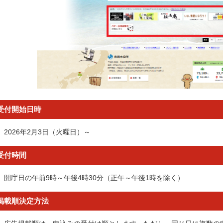
受付開始日時
2026年2月3日（火曜日）～
受付時間
開庁日の午前9時～午後4時30分（正午～午後1時を除く）
掲載順決定方法