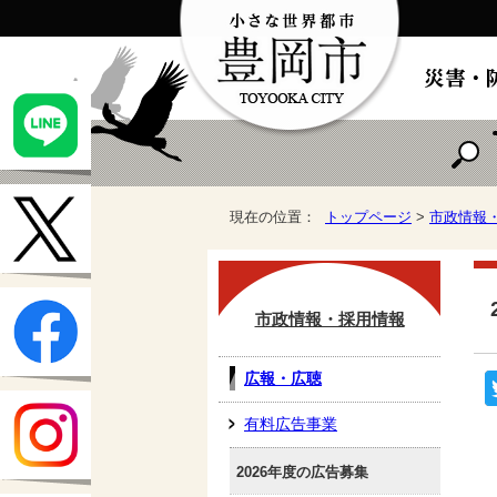
現在の位置：
トップページ
>
市政情報
市政情報・採用情報
広報・広聴
有料広告事業
2026年度の広告募集