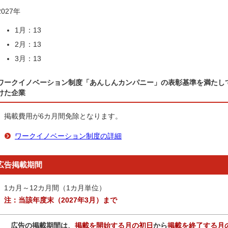
2027年
1月：13
2月：13
3月：13
ワークイノベーション制度「あんしんカンパニー」の表彰基準を満たして
けた企業
掲載費用が6カ月間免除となります。
ワークイノベーション制度の詳細
広告掲載期間
1カ月～12カ月間（1カ月単位）
注：当該年度末（2027年3月）まで
広告の掲載期間は、
掲載を開始する月の初日
から
掲載を終了する月