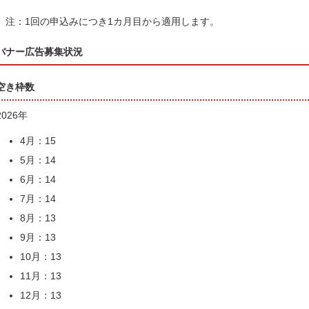
注：1回の申込みにつき1カ月目から適用します。
バナー広告募集状況
空き枠数
2026年
4月：15
5月：14
6月：14
7月：14
8月：13
9月：13
10月：13
11月：13
12月：13