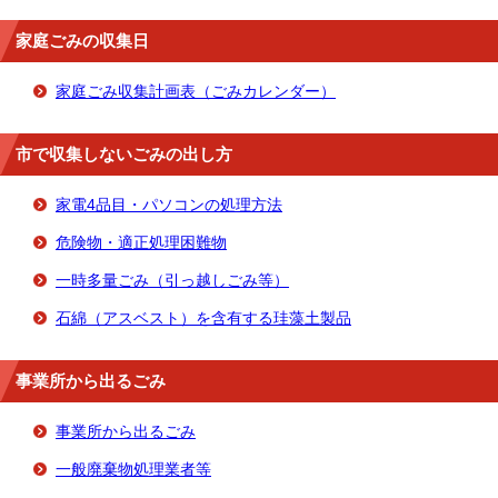
家庭ごみの収集日
家庭ごみ収集計画表（ごみカレンダー）
市で収集しないごみの出し方
家電4品目・パソコンの処理方法
危険物・適正処理困難物
一時多量ごみ（引っ越しごみ等）
石綿（アスベスト）を含有する珪藻土製品
事業所から出るごみ
事業所から出るごみ
一般廃棄物処理業者等