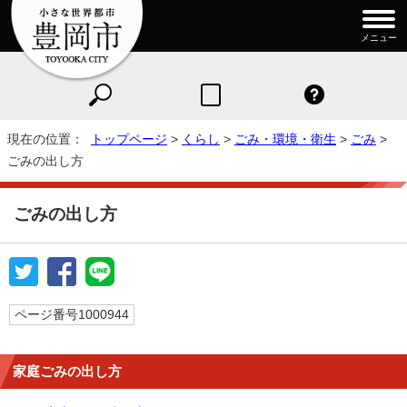
メニュー
現在の位置：
トップページ
>
くらし
>
ごみ・環境・衛生
>
ごみ
>
ごみの出し方
ごみの出し方
ページ番号1000944
家庭ごみの出し方