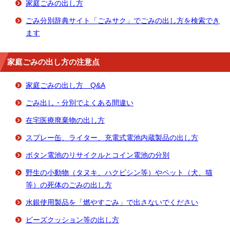
家庭ごみの出し方
ごみ分別辞典サイト「ごみサク」でごみの出し方を検索でき
ます
家庭ごみの出し方の注意点
家庭ごみの出し方 Q&A
ごみ出し・分別でよくある間違い
在宅医療廃棄物の出し方
スプレー缶、ライター、充電式電池内蔵製品の出し方
ボタン電池のリサイクルとコイン電池の分別
野生の小動物（タヌキ、ハクビシン等）やペット（犬、猫
等）の死体のごみの出し方
水銀使用製品を「燃やすごみ」で出さないでください
ビーズクッション等の出し方